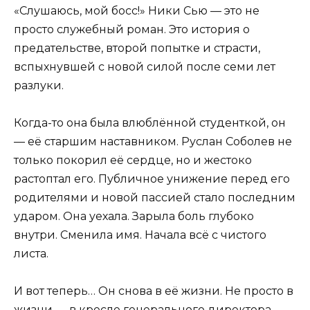
«Слушаюсь, мой босс!» Ники Сью — это не
просто служебный роман. Это история о
предательстве, второй попытке и страсти,
вспыхнувшей с новой силой после семи лет
разлуки.
Когда-то она была влюблённой студенткой, он
— её старшим наставником. Руслан Соболев не
только покорил её сердце, но и жестоко
растоптал его. Публичное унижение перед его
родителями и новой пассией стало последним
ударом. Она уехала. Зарыла боль глубоко
внутри. Сменила имя. Начала всё с чистого
листа.
И вот теперь… Он снова в её жизни. Не просто в
жизни — в кресле генерального директора,