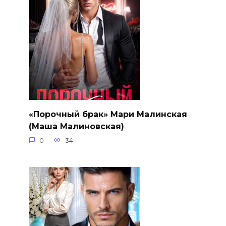
«Порочный брак» Мари Малинская
(Маша Малиновская)
0
34