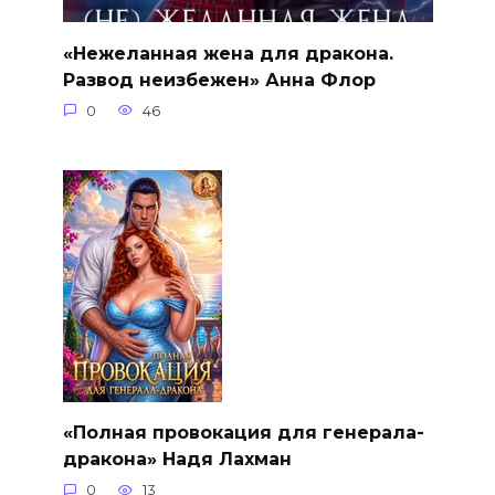
«Нежеланная жена для дракона.
Развод неизбежен» Анна Флор
0
46
«Полная провокация для генерала-
дракона» Надя Лахман
0
13