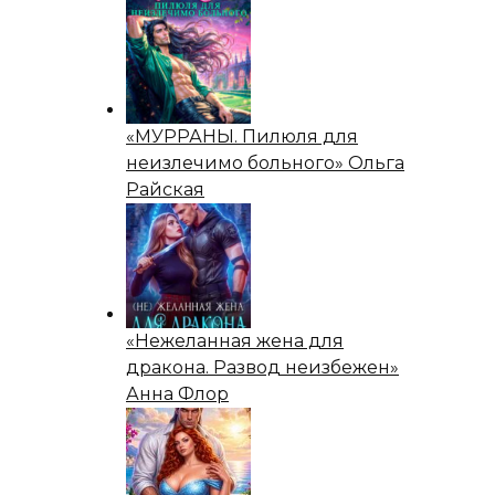
«МУРРАНЫ. Пилюля для
неизлечимо больного» Ольга
Райская
«Нежеланная жена для
дракона. Развод неизбежен»
Анна Флор