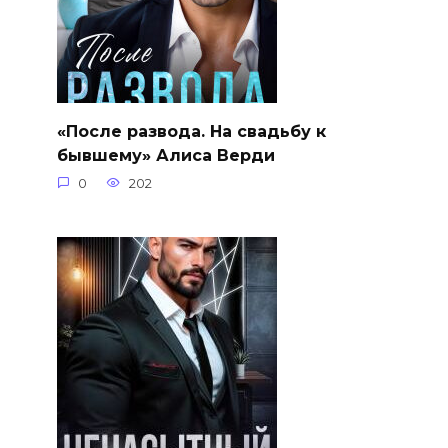
«После развода. На свадьбу к
бывшему» Алиса Верди
0
202