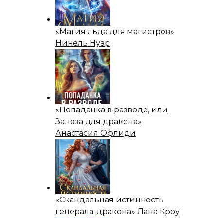
«Магия льда для магистров»
Нинель Нуар
«Попаданка в разводе, или
Заноза для дракона»
Анастасия Офлиди
«Скандальная истинность
генерала-дракона» Лана Кроу