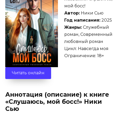
мой босс!
Автор:
Ники Сью
Год написания:
2025
Жанры:
Служебный
роман, Современный
любовный роман
Цикл: Навсегда моя
Ограничение: 18+
Читать онлайн
Аннотация (описание) к книге
«Слушаюсь, мой босс!» Ники
Сью