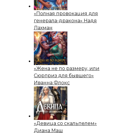
«Полная провокация для
генерала-дракона» Надя
Лахман
«Жена не по размеру, или
Сюрприз для бывшего»
Иванна Флокс
«Девица со скальпелем»
Диана Маш