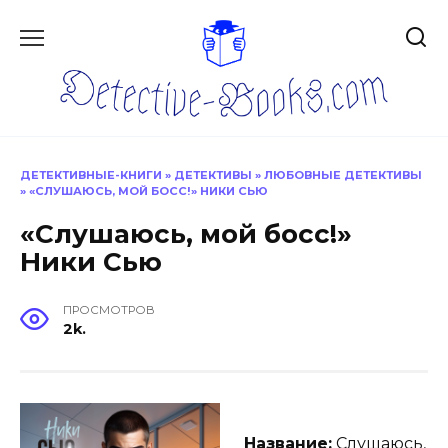
Перейти
к
содержанию
ДЕТЕКТИВНЫЕ-КНИГИ
»
ДЕТЕКТИВЫ
»
ЛЮБОВНЫЕ ДЕТЕКТИВЫ
»
«СЛУШАЮСЬ, МОЙ БОСС!» НИКИ СЬЮ
«Слушаюсь, мой босс!»
Ники Сью
ПРОСМОТРОВ
2k.
Название:
Слушаюсь,