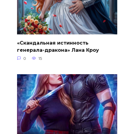
«Скандальная истинность
генерала-дракона» Лана Кроу
0
15