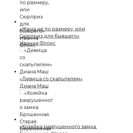
«Жена не по размеру, или
Сюрприз для бывшего»
Иванна Флокс
«Девица со скальпелем»
Диана Маш
«Хозяйка разрушенного замка.