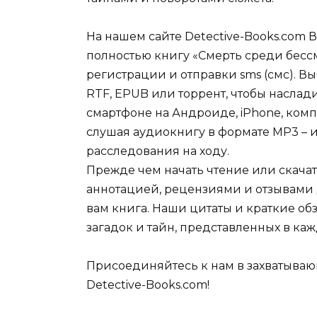
На нашем сайте Detective-Books.com 
полностью книгу «Смерть среди бесс
регистрации и отправки sms (смс). Вы
RTF, EPUB или торрент, чтобы наслад
смартфоне на Андроиде, iPhone, комп
слушая аудиокнигу в формате MP3 – и
расследования на ходу.
Прежде чем начать чтение или скачат
аннотацией, рецензиями и отзывами д
вам книга. Наши цитаты и краткие об
загадок и тайн, представленных в каж
Присоединяйтесь к нам в захватываю
Detective-Books.com!