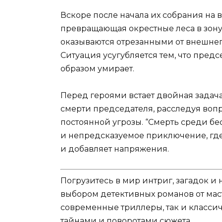
Вскоре после начала их собрания на 
превращающая окрестные леса в зону
оказываются отрезанными от внешнег
Ситуация усугубляется тем, что пред
образом умирает.
Перед героями встает двойная задача
смерти председателя, расследуя вопр
постоянной угрозы. “Смерть среди б
и непредсказуемое приключение, где
и добавляет напряжения.
Погрузитесь в мир интриг, загадок 
выбором детективных романов от мас
современные триллеры, так и классич
тайнами и поворотами сюжета.