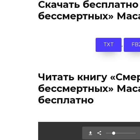
Скачать бесплатно
бессмертных» Мас
,
TXT
FB
Читать книгу «Сме
бессмертных» Мас
бесплатно