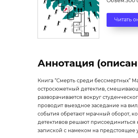
Объем:300 с
Читать о
Аннотация (описан
Книга “Смерть среди бессмертных” М
остросюжетный детектив, смешивающ
разворачивается вокруг студенческо
проводит выездное заседание на вилл
события обретают мрачный оборот, ко
детективов решают присоединиться 
запиской с намеком на предстоящее 