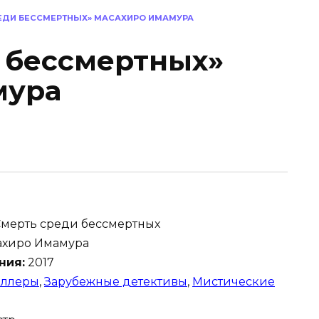
РЕДИ БЕССМЕРТНЫХ» МАСАХИРО ИМАМУРА
 бессмертных»
мура
мерть среди бессмертных
хиро Имамура
ния:
2017
иллеры
,
Зарубежные детективы
,
Мистические