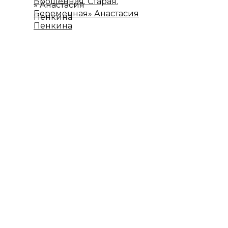
Брошенная. Старая.
Беременная» Анастасия
Пенкина