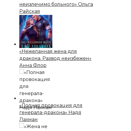
неизлечимо больного» Ольга
Райская
«Нежеланная жена для
дракона. Развод неизбежен»
Анна Флор
«Полная провокация для
генерала-дракона» Надя
Лахман