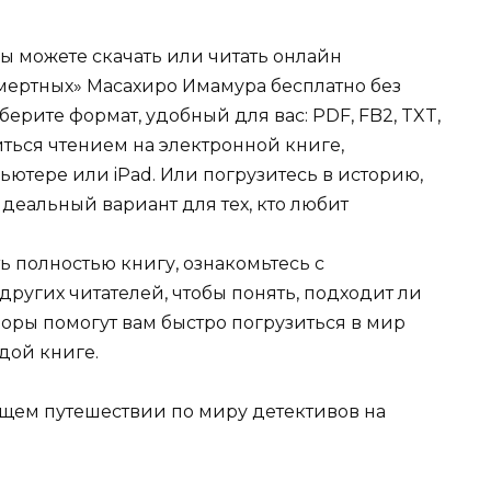
Вы можете скачать или читать онлайн
мертных» Масахиро Имамура бесплатно без
берите формат, удобный для вас: PDF, FB2, TXT,
иться чтением на электронной книге,
ьютере или iPad. Или погрузитесь в историю,
деальный вариант для тех, кто любит
ь полностью книгу, ознакомьтесь с
ругих читателей, чтобы понять, подходит ли
зоры помогут вам быстро погрузиться в мир
дой книге.
щем путешествии по миру детективов на