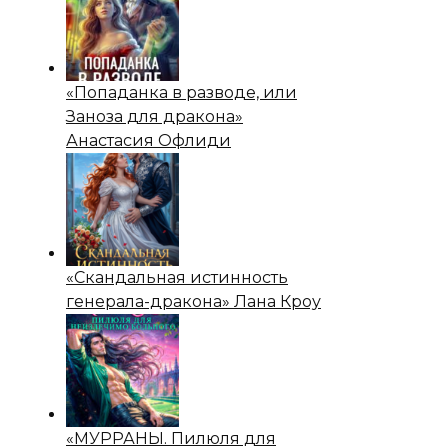
«Попаданка в разводе, или
Заноза для дракона»
Анастасия Офлиди
«Скандальная истинность
генерала-дракона» Лана Кроу
«МУРРАНЫ. Пилюля для