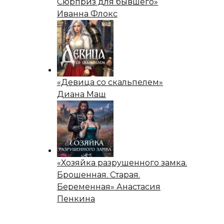
Сюрприз для бывшего»
Иванна Флокс
«Девица со скальпелем»
Диана Маш
«Хозяйка разрушенного замка.
Брошенная. Старая.
Беременная» Анастасия
Пенкина