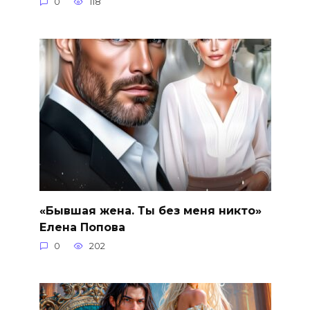
0
118
«Бывшая жена. Ты без меня никто»
Елена Попова
0
202