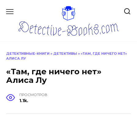
Перейти
к
содержанию
ДЕТЕКТИВНЫЕ-КНИГИ
»
ДЕТЕКТИВЫ
»
«ТАМ, ГДЕ НИЧЕГО НЕТ»
АЛИСА ЛУ
«Там, где ничего нет»
Алиса Лу
ПРОСМОТРОВ
1.1k.