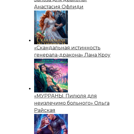
Анастасия Офлиди
«Скандальная истинность
генерала-дракона» Лана Кроу
«МУРРАНЫ. Пилюля для
неизлечимо больного» Ольга
Райская