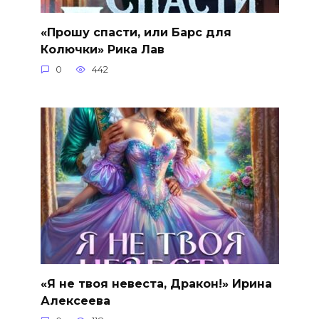
«Прошу спасти, или Барс для
Колючки» Рика Лав
0
442
«Я не твоя невеста, Дракон!» Ирина
Алексеева