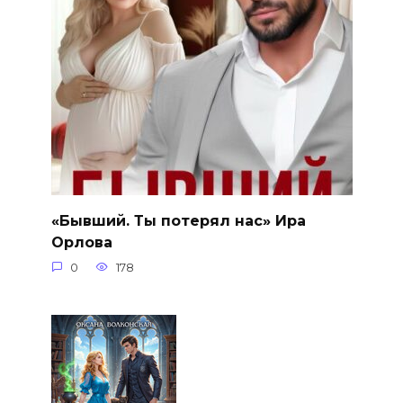
«Бывший. Ты потерял нас» Ира
Орлова
0
178