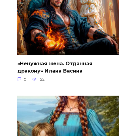
«Ненужная жена. Отданная
дракону» Илана Васина
0
122