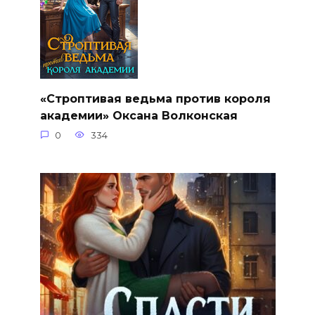
«Строптивая ведьма против короля
академии» Оксана Волконская
0
334