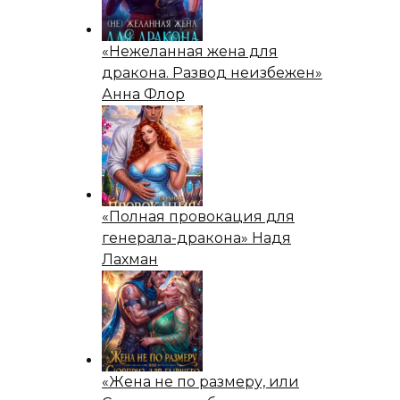
«Нежеланная жена для
дракона. Развод неизбежен»
Анна Флор
«Полная провокация для
генерала-дракона» Надя
Лахман
«Жена не по размеру, или