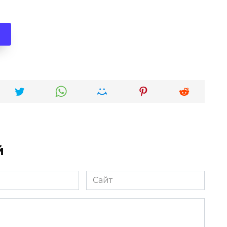
й
Сайт