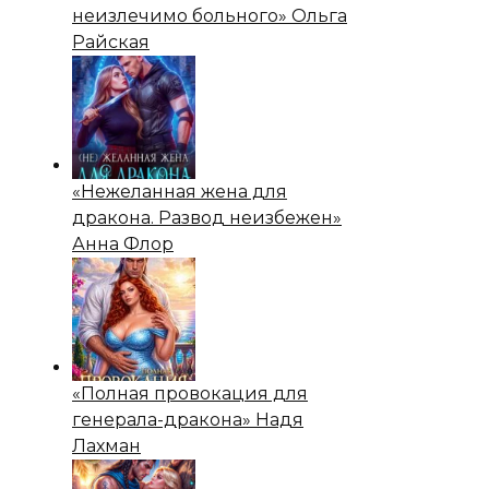
неизлечимо больного» Ольга
Райская
«Нежеланная жена для
дракона. Развод неизбежен»
Анна Флор
«Полная провокация для
генерала-дракона» Надя
Лахман