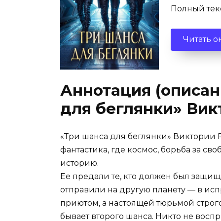
Полный текс
Читать о
Аннотация (описан
для беглянки» Вик
«Три шанса для беглянки» Виктории 
фантастика, где космос, борьба за св
историю.
Ее предали те, кто должен был защи
отправили на другую планету — в исп
приютом, а настоящей тюрьмой строгог
бывает второго шанса. Никто не воспр