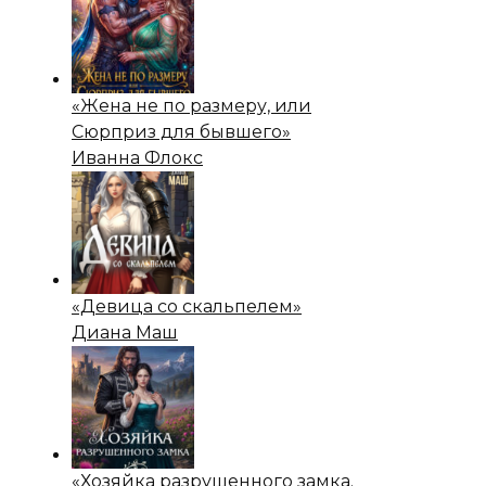
«Жена не по размеру, или
Сюрприз для бывшего»
Иванна Флокс
«Девица со скальпелем»
Диана Маш
«Хозяйка разрушенного замка.