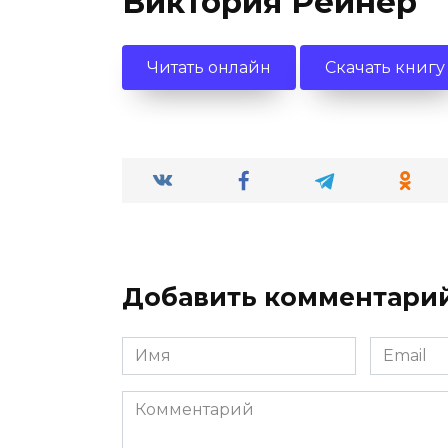
Виктория Рейнер
Читать онлайн
Скачать книгу
Добавить комментари
Имя
Email
*
*
Комментарий