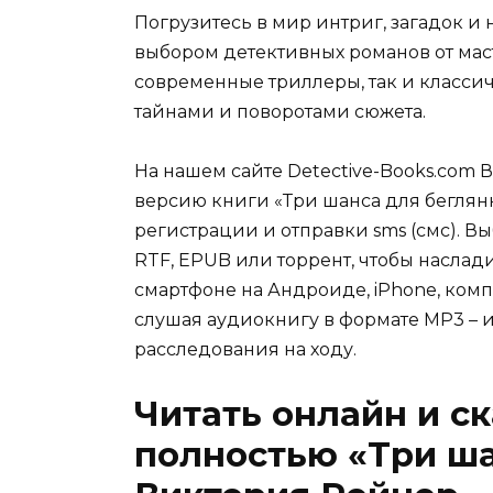
Погрузитесь в мир интриг, загадок 
выбором детективных романов от мас
современные триллеры, так и классич
тайнами и поворотами сюжета.
На нашем сайте Detective-Books.com 
версию книги «Три шанса для беглян
регистрации и отправки sms (смс). Вы
RTF, EPUB или торрент, чтобы наслад
смартфоне на Андроиде, iPhone, комп
слушая аудиокнигу в формате MP3 – и
расследования на ходу.
Читать онлайн и с
полностью «Три ша