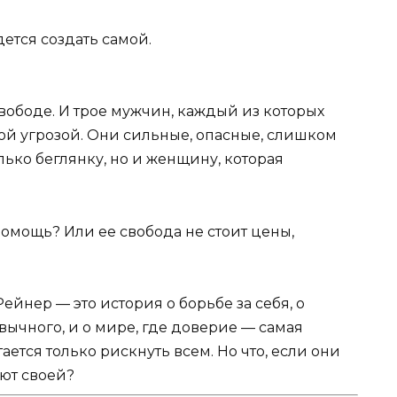
дется создать самой.
 свободе. И трое мужчин, каждый из которых
вой угрозой. Они сильные, опасные, слишком
лько беглянку, но и женщину, которая
помощь? Или ее свобода не стоит цены,
йнер — это история о борьбе за себя, о
вычного, и о мире, где доверие — самая
ается только рискнуть всем. Но что, если они
ают своей?