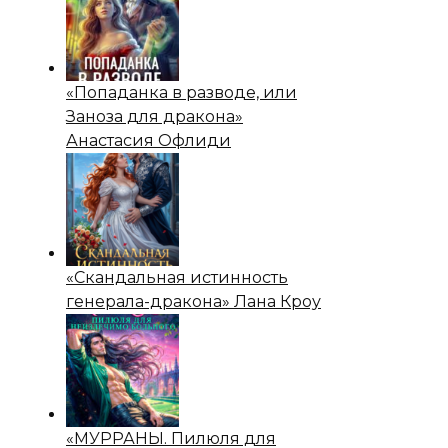
«Попаданка в разводе, или
Заноза для дракона»
Анастасия Офлиди
«Скандальная истинность
генерала-дракона» Лана Кроу
«МУРРАНЫ. Пилюля для