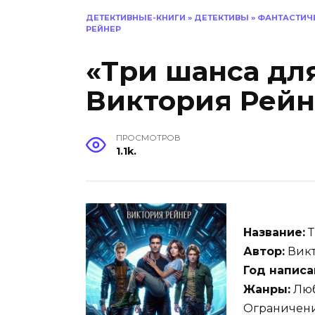
ДЕТЕКТИВНЫЕ-КНИГИ
»
ДЕТЕКТИВЫ
»
ФАНТАСТИЧ
РЕЙНЕР
«Три шанса дл
Виктория Рей
ПРОСМОТРОВ
1.1k.
Название:
Т
Автор:
Викт
Год написа
Жанры:
Люб
Ограничени