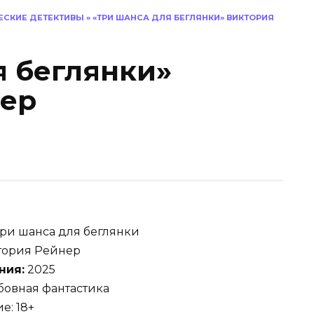
ЕСКИЕ ДЕТЕКТИВЫ
»
«ТРИ ШАНСА ДЛЯ БЕГЛЯНКИ» ВИКТОРИЯ
я беглянки»
нер
ри шанса для беглянки
ория Рейнер
ния:
2025
овная фантастика
е: 18+