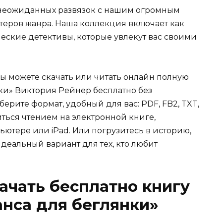
и неожиданных развязок с нашим огромным
теров жанра. Наша коллекция включает как
еские детективы, которые увлекут вас своими
Вы можете скачать или читать онлайн полную
ки» Виктория Рейнер бесплатно без
берите формат, удобный для вас: PDF, FB2, TXT,
иться чтением на электронной книге,
ьютере или iPad. Или погрузитесь в историю,
деальный вариант для тех, кто любит
качать бесплатно книгу
нса для беглянки»