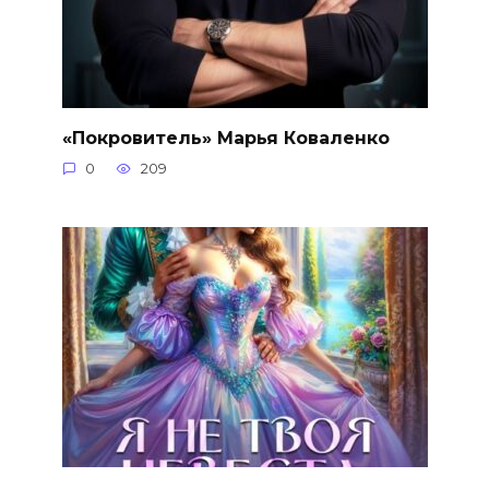
«Покровитель» Марья Коваленко
0
209