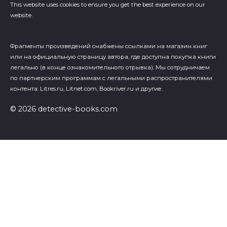
This website uses cookies to ensure you get the best experience on our
website.
Фрагменты произведений cнабжены ссылками на магазин книг
или на официальную страницу автора, где доступна покупка книги
легально (в конце ознакомительного отрывка). Мы сотрудничаем
по партнерским программам с легальными распространителями
контента: Litres.ru, Litnet.com, Bookriver.ru и другие.
© 2026 detective-books.com