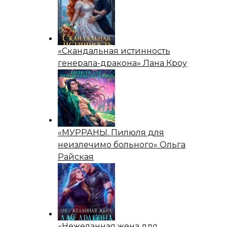
«Скандальная истинность
генерала-дракона» Лана Кроу
«МУРРАНЫ. Пилюля для
неизлечимо больного» Ольга
Райская
«Нежеланная жена для