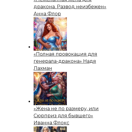
дракона. Развод неизбежен»
Анна Флор
«Полная провокация для
генерала-дракона» Надя
Лахман
«Жена не по размеру, или
Сюрприз для бывшего»
Иванна Флокс