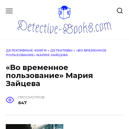
Перейти
к
содержанию
ДЕТЕКТИВНЫЕ-КНИГИ
»
ДЕТЕКТИВЫ
»
«ВО ВРЕМЕННОЕ
ПОЛЬЗОВАНИЕ» МАРИЯ ЗАЙЦЕВА
«Во временное
пользование» Мария
Зайцева
ПРОСМОТРОВ
647