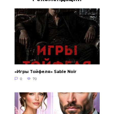
«Игры Тойфеля» Sable Noir
0
70