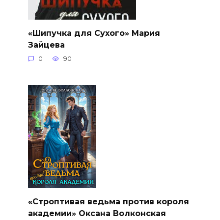
«Шипучка для Сухого» Мария
Зайцева
0
90
«Строптивая ведьма против короля
академии» Оксана Волконская