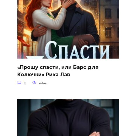
«Прошу спасти, или Барс для
Колючки» Рика Лав
0
444