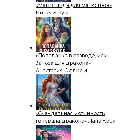
«Магия льда для магистров»
Нинель Нуар
«Попаданка в разводе, или
Заноза для дракона»
Анастасия Офлиди
«Скандальная истинность
генерала-дракона» Лана Кроу