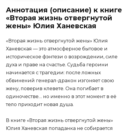
Аннотация (описание) к книге
«Вторая жизнь отвергнутой
жены» Юлия Ханевская
«Вторая жизнь отвергнутой жены» Юлия
Ханевская — это атмосферное бытовое и
историческое фэнтези о возрождении, силе
духа и праве на счастье. Судьба героини
начинается с трагедии: после ложных
обвинений генерал-дракон изгоняет свою
жену, поверив клевете. Она погибает в
одиночестве… но именно в этот момент в её
тело приходит новая душа.
В книге «Вторая жизнь отвергнутой жены»
Юлия Ханевская попаданка не собирается