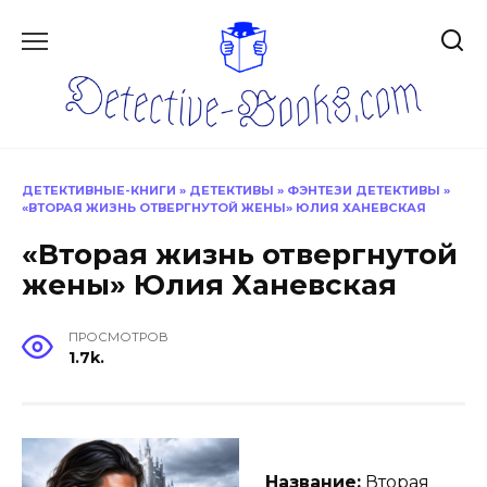
Перейти
к
содержанию
ДЕТЕКТИВНЫЕ-КНИГИ
»
ДЕТЕКТИВЫ
»
ФЭНТЕЗИ ДЕТЕКТИВЫ
»
«ВТОРАЯ ЖИЗНЬ ОТВЕРГНУТОЙ ЖЕНЫ» ЮЛИЯ ХАНЕВСКАЯ
«Вторая жизнь отвергнутой
жены» Юлия Ханевская
ПРОСМОТРОВ
1.7k.
Название:
Вторая