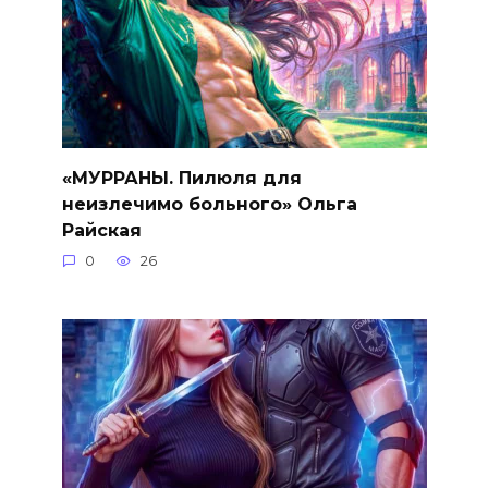
«МУРРАНЫ. Пилюля для
неизлечимо больного» Ольга
Райская
0
26