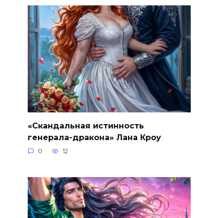
«Скандальная истинность
генерала-дракона» Лана Кроу
0
12