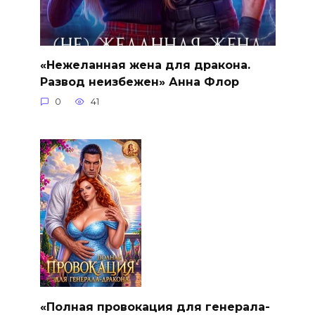
«Нежеланная жена для дракона.
Развод неизбежен» Анна Флор
0
41
«Полная провокация для генерала-