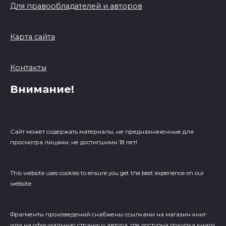
Для правообладателей и авторов
Карта сайта
Контакты
Внимание!
Сайт может содержать материалы, не предназначенные для
просмотра лицами, не достигшими 18 лет!
This website uses cookies to ensure you get the best experience on our
website.
Фрагменты произведений cнабжены ссылками на магазин книг
или на официальную страницу автора, где доступна покупка книги