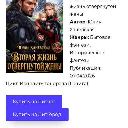
жизнь отвергнутой
жены
Автор:
Юлия
Ханевская
Жанры:
Бытовое
фэнтези,
Историческое
фэнтези
Публикация:
07.04.2026
Цикл Исцелить генерала (1 книга)
Купить на Литнет
Купить на ЛитГород