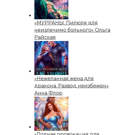
«МУРРАНЫ. Пилюля для
неизлечимо больного» Ольга
Райская
«Нежеланная жена для
дракона. Развод неизбежен»
Анна Флор
«Полная провокация для