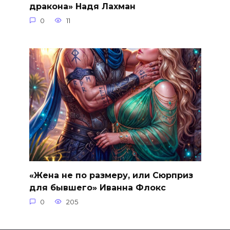
дракона» Надя Лахман
0
11
«Жена не по размеру, или Сюрприз
для бывшего» Иванна Флокс
0
205