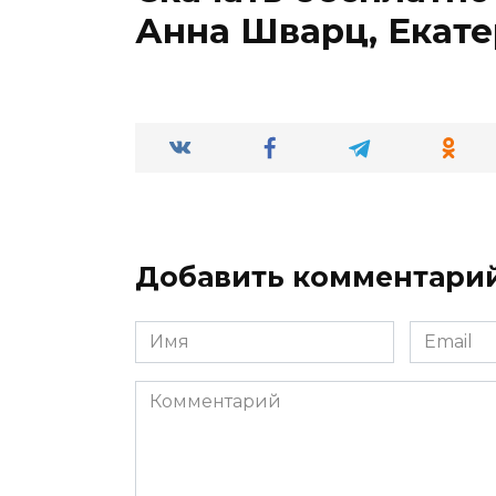
Анна Шварц, Екат
Добавить комментари
Имя
Email
*
*
Комментарий