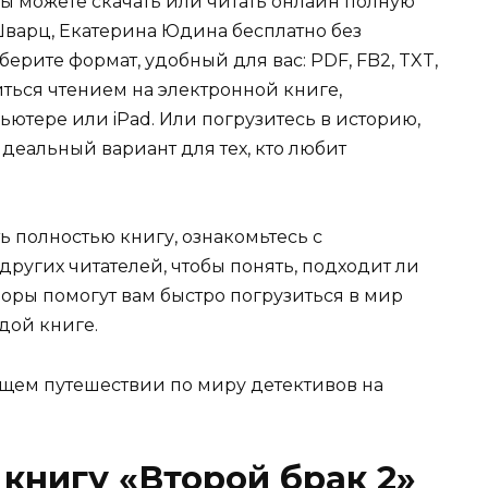
Вы можете скачать или читать онлайн полную
Шварц, Екатерина Юдина бесплатно без
берите формат, удобный для вас: PDF, FB2, TXT,
иться чтением на электронной книге,
ьютере или iPad. Или погрузитесь в историю,
деальный вариант для тех, кто любит
ь полностью книгу, ознакомьтесь с
ругих читателей, чтобы понять, подходит ли
зоры помогут вам быстро погрузиться в мир
дой книге.
щем путешествии по миру детективов на
 книгу «Второй брак 2»