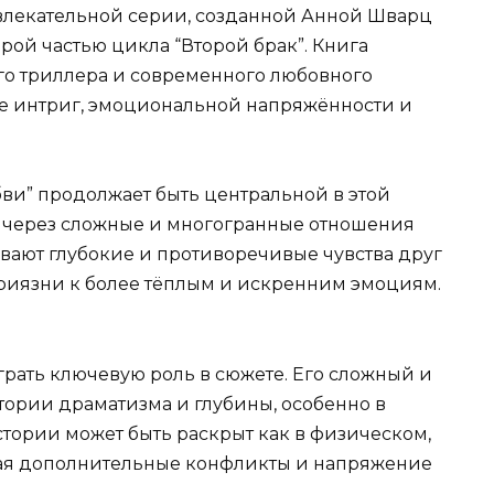
увлекательной серии, созданной Анной Шварц
рой частью цикла “Второй брак”. Книга
ого триллера и современного любовного
ше интриг, эмоциональной напряжённости и
бви” продолжает быть центральной в этой
ся через сложные и многогранные отношения
ают глубокие и противоречивые чувства друг
приязни к более тёплым и искренним эмоциям.
рать ключевую роль в сюжете. Его сложный и
тории драматизма и глубины, особенно в
истории может быть раскрыт как в физическом,
вая дополнительные конфликты и напряжение