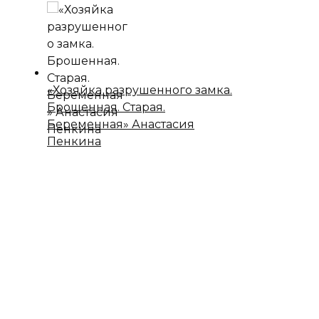
«Хозяйка разрушенного замка.
Брошенная. Старая.
Беременная» Анастасия
Пенкина