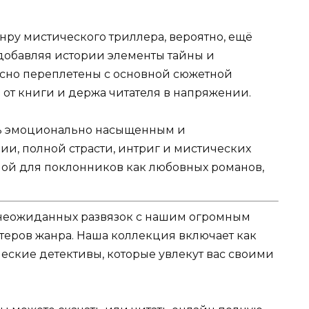
ру мистического триллера, вероятно, ещё
 добавляя истории элементы тайны и
есно переплетены с основной сюжетной
 от книги и держа читателя в напряжении.
ыть эмоционально насыщенным и
, полной страсти, интриг и мистических
ьной для поклонников как любовных романов,
и неожиданных развязок с нашим огромным
теров жанра. Наша коллекция включает как
еские детективы, которые увлекут вас своими