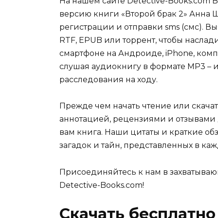
На нашем сайте Detective-Books.com 
версию книги «Второй брак 2» Анна 
регистрации и отправки sms (смс). Вы
RTF, EPUB или торрент, чтобы наслад
смартфоне на Андроиде, iPhone, комп
слушая аудиокнигу в формате MP3 – и
расследования на ходу.
Прежде чем начать чтение или скачат
аннотацией, рецензиями и отзывами д
вам книга. Наши цитаты и краткие об
загадок и тайн, представленных в каж
Присоединяйтесь к нам в захватываю
Detective-Books.com!
Скачать бесплатно