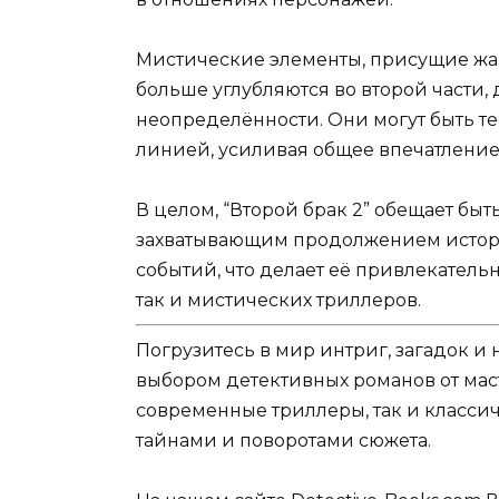
Мистические элементы, присущие жан
больше углубляются во второй части,
неопределённости. Они могут быть т
линией, усиливая общее впечатление
В целом, “Второй брак 2” обещает б
захватывающим продолжением истории
событий, что делает её привлекател
так и мистических триллеров.
Погрузитесь в мир интриг, загадок 
выбором детективных романов от мас
современные триллеры, так и классич
тайнами и поворотами сюжета.