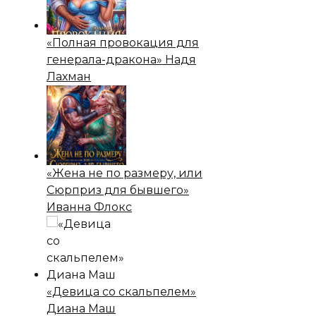
«Полная провокация для
генерала-дракона» Надя
Лахман
«Жена не по размеру, или
Сюрприз для бывшего»
Иванна Флокс
«Девица со скальпелем»
Диана Маш