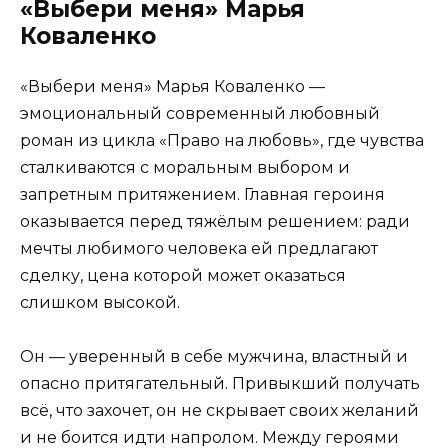
«Выбери меня» Марья
Коваленко
«Выбери меня» Марья Коваленко —
эмоциональный современный любовный
роман из цикла «Право на любовь», где чувства
сталкиваются с моральным выбором и
запретным притяжением. Главная героиня
оказывается перед тяжёлым решением: ради
мечты любимого человека ей предлагают
сделку, цена которой может оказаться
слишком высокой.
Он — уверенный в себе мужчина, властный и
опасно притягательный. Привыкший получать
всё, что захочет, он не скрывает своих желаний
и не боится идти напролом. Между героями