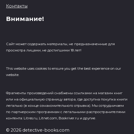
Контакты
Внимание!
Сайт может содержать материалы, не предназначенные для
просмотра лицами, не достигшими 18 лет!
This website uses cookies to ensure you get the best experience on our
website.
Фрагменты произведений cнабжены ссылками на магазин книг
или на официальную страницу автора, где доступна покупка книги
легально (в конце ознакомительного отрывка). Мы сотрудничаем
по партнерским программам с легальными распространителями
контента: Litres.ru, Litnet.com, Bookriver.ru и другие.
© 2026 detective-books.com