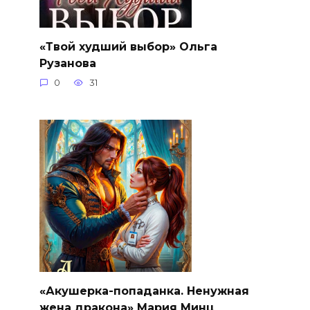
«Твой худший выбор» Ольга
Рузанова
0
31
«Акушерка-попаданка. Ненужная
жена дракона» Мария Минц