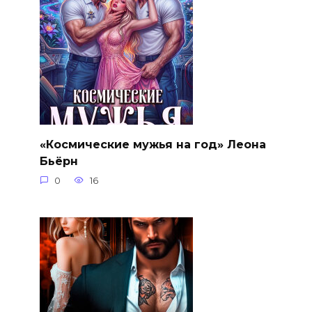
«Космические мужья на год» Леона
Бьёрн
0
16