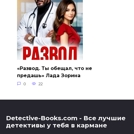
«Развод. Ты обещал, что не
предашь» Лада Зорина
0
22
Detective-Books.com - Все лучшие
детективы у тебя в кармане