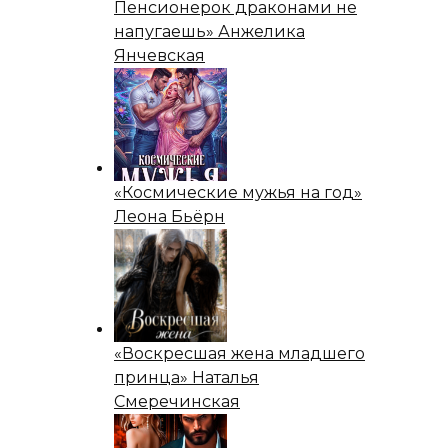
Пенсионерок драконами не
напугаешь» Анжелика
Янчевская
«Космические мужья на год»
Леона Бьёрн
«Воскресшая жена младшего
принца» Наталья
Смеречинская