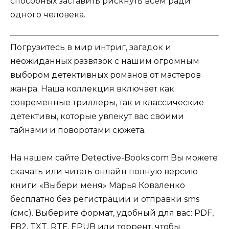
способных заставить рискнуть всем ради
одного человека.
Погрузитесь в мир интриг, загадок и
неожиданных развязок с нашим огромным
выбором детективных романов от мастеров
жанра. Наша коллекция включает как
современные триллеры, так и классические
детективы, которые увлекут вас своими
тайнами и поворотами сюжета.
На нашем сайте Detective-Books.com Вы можете
скачать или читать онлайн полную версию
книги «Выбери меня» Марья Коваленко
бесплатно без регистрации и отправки sms
(смс). Выберите формат, удобный для вас: PDF,
FB2, TXT, RTF, EPUB или торрент, чтобы