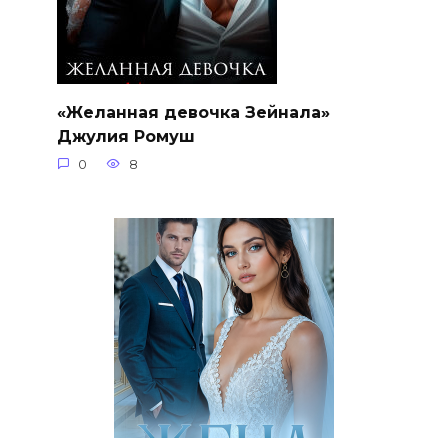
«Желанная девочка Зейнала»
Джулия Ромуш
0
8