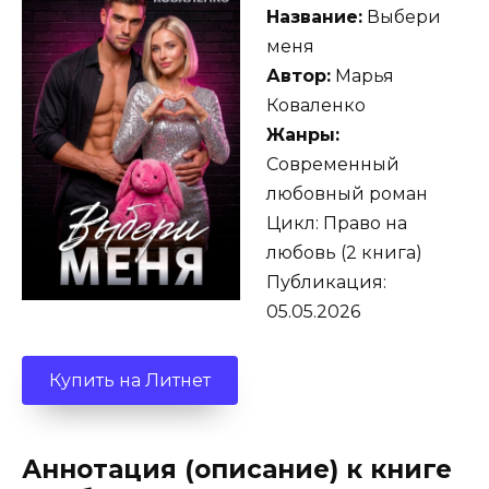
Название:
Выбери
меня
Автор:
Марья
Коваленко
Жанры:
Современный
любовный роман
Цикл: Право на
любовь (2 книга)
Публикация:
05.05.2026
Купить на Литнет
Аннотация (описание) к книге