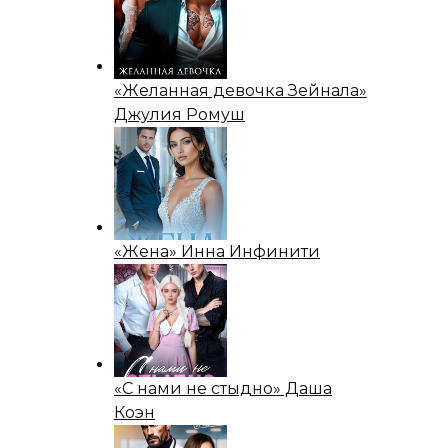
«Желанная девочка Зейнала»
Джулия Ромуш
«Жена» Инна Инфинити
«С нами не стыдно» Даша
Коэн