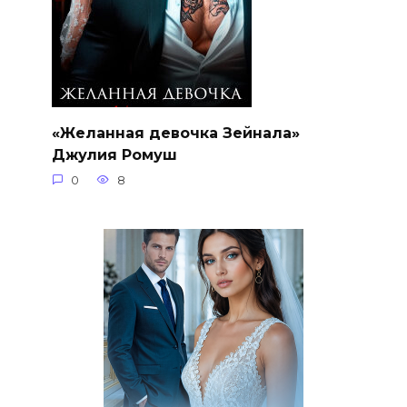
«Желанная девочка Зейнала»
Джулия Ромуш
0
8