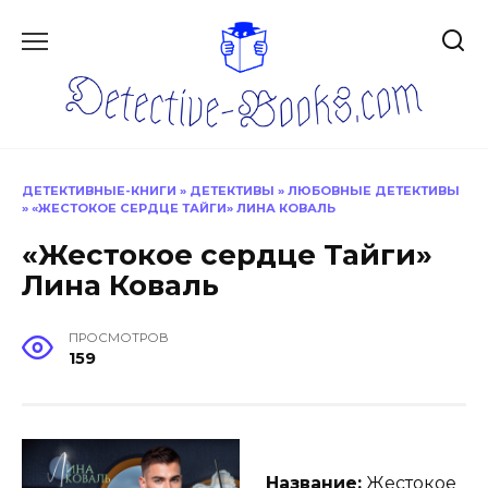
Перейти
к
содержанию
ДЕТЕКТИВНЫЕ-КНИГИ
»
ДЕТЕКТИВЫ
»
ЛЮБОВНЫЕ ДЕТЕКТИВЫ
»
«ЖЕСТОКОЕ СЕРДЦЕ ТАЙГИ» ЛИНА КОВАЛЬ
«Жестокое сердце Тайги»
Лина Коваль
ПРОСМОТРОВ
159
Название:
Жестокое