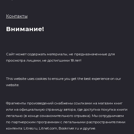
Контакты
Внимание!
Сайт может содержать материалы, не предназначенные для
просмотра лицами, не достигшими 18 лет!
This website uses cookies to ensure you get the best experience on our
website.
Фрагменты произведений cнабжены ссылками на магазин книг
или на официальную страницу автора, где доступна покупка книги
легально (в конце ознакомительного отрывка). Мы сотрудничаем
по партнерским программам с легальными распространителями
контента: Litres.ru, Litnet.com, Bookriver.ru и другие.