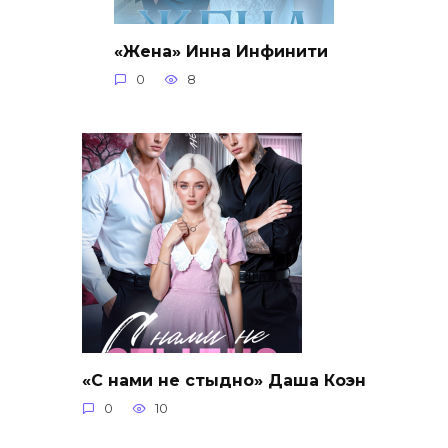
«Жена» Инна Инфинити
0
8
«С нами не стыдно» Даша Коэн
0
10