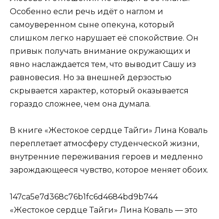
Особенно если речь идёт о наглом и
самоуверенном сыне опекуна, который
слишком легко нарушает её спокойствие. Он
привык получать внимание окружающих и
явно наслаждается тем, что выводит Сашу из
равновесия. Но за внешней дерзостью
скрывается характер, который оказывается
гораздо сложнее, чем она думала.
В книге «Жестокое сердце Тайги» Лина Коваль
переплетает атмосферу студенческой жизни,
внутренние переживания героев и медленно
зарождающееся чувство, которое меняет обоих.
147ca5e7d368c76b1fc6d4684bd9b744
«Жестокое сердце Тайги» Лина Коваль — это