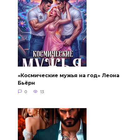
«Космические мужья на год» Леона
Бьёрн
0
13