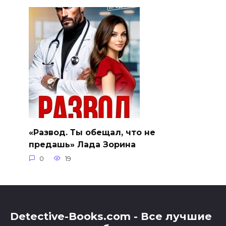
«Развод. Ты обещал, что не
предашь» Лада Зорина
0
19
Detective-Books.com - Все лучшие