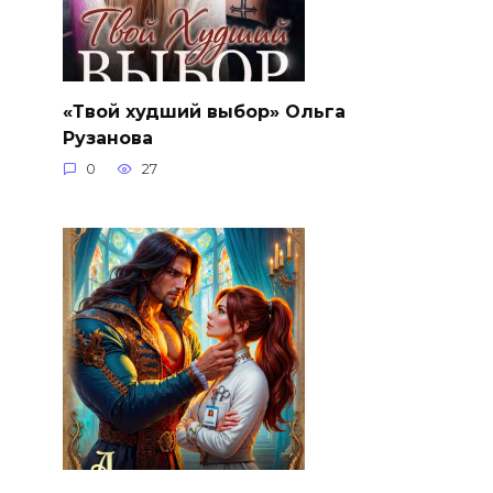
«Твой худший выбор» Ольга
Рузанова
0
27