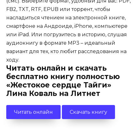
(смс). Выберите формат, удобный для вас: PDF,
FB2, TXT, RTF, EPUB или торрент, чтобы
насладиться чтением на электронной книге,
смартфоне на Андроиде, iPhone, компьютере
или iPad. Или погрузитесь в историю, слушая
аудиокнигу в формате MP3 – идеальный
вариант для тех, кто любит расследования на
ходу.
Читать онлайн и скачать
бесплатно книгу полностью
«Жестокое сердце Тайги»
Лина Коваль на Литнет
Читать онлайн
Скачать книгу