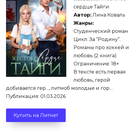
сердце Тайги
Автор:
Лина Коваль
Жанры:
Студенческий роман
Цикл: За “Родину”.
Романы про хоккей и
любовь (2 книга)
Ограничение: 18+
В тексте есть:первая
любовь, герой
добивается гер…, литмоб молодые и гор…
Публикация: 01.03.2026
Купить на Литнет