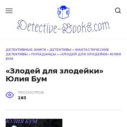
Перейти
к
содержанию
ДЕТЕКТИВНЫЕ-КНИГИ
»
ДЕТЕКТИВЫ
»
ФАНТАСТИЧЕСКИЕ
ДЕТЕКТИВЫ
»
ПОПАДАНЦЫ
»
«ЗЛОДЕЙ ДЛЯ ЗЛОДЕЙКИ» ЮЛИЯ
БУМ
«Злодей для злодейки»
Юлия Бум
ПРОСМОТРОВ
283