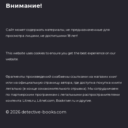
Внимание!
Сайт может содержать материалы, не предназначенные для
просмотра лицами, не достигшими 18 лет!
This website uses cookies to ensure you get the best experience on our
website.
Фрагменты произведений cнабжены ссылками на магазин книг
или на официальную страницу автора, где доступна покупка книги
легально (в конце ознакомительного отрывка). Мы сотрудничаем
по партнерским программам с легальными распространителями
контента: Litres.ru, Litnet.com, Bookriver.ru и другие.
© 2026 detective-books.com