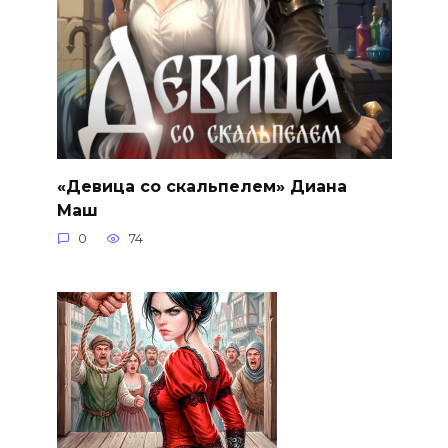
«Девица со скальпелем» Диана
Маш
0
74