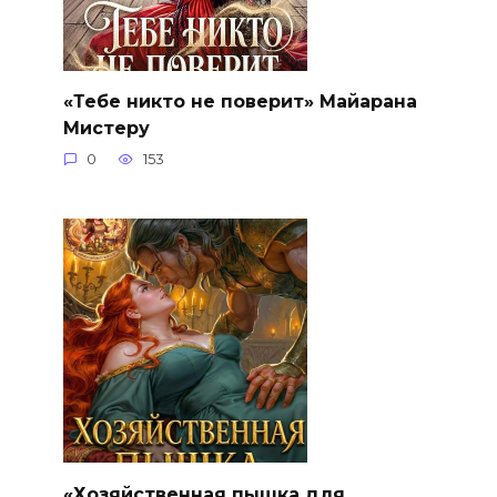
«Тебе никто не поверит» Майарана
Мистеру
0
153
«Хозяйственная пышка для