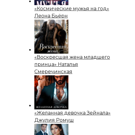
«Космические мужья на год»
Леона Бьёрн
«Воскресшая жена младшего
принца» Наталья
Смеречинская
«Желанная девочка Зейнала»
Джулия Ромуш