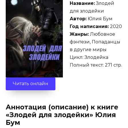
Название:
Злодей
для злодейки
Автор:
Юлия Бум
Год написания:
2020
Жанры:
Любовное
фэнтези, Попаданцы
в другие миры
Цикл: Злодейка
Полный текст: 271 стр.
Читать онлайн
Аннотация (описание) к книге
«Злодей для злодейки» Юлия
Бум