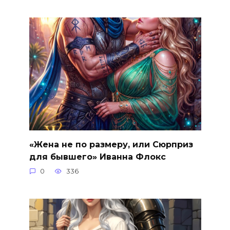
«Жена не по размеру, или Сюрприз
для бывшего» Иванна Флокс
0
336