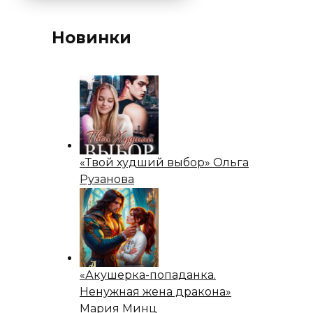
Новинки
«Твой худший выбор» Ольга
Рузанова
«Акушерка-попаданка.
Ненужная жена дракона»
Мария Минц