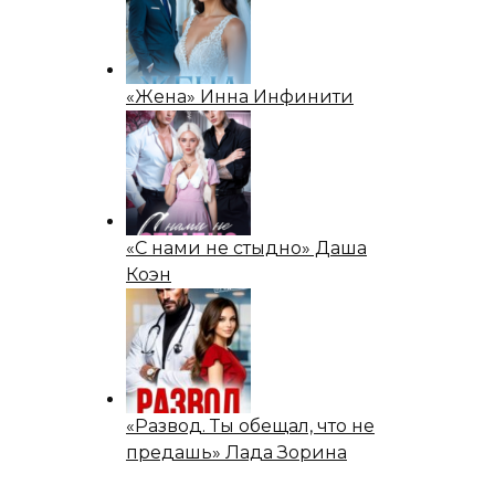
«Жена» Инна Инфинити
«С нами не стыдно» Даша
Коэн
«Развод. Ты обещал, что не
предашь» Лада Зорина