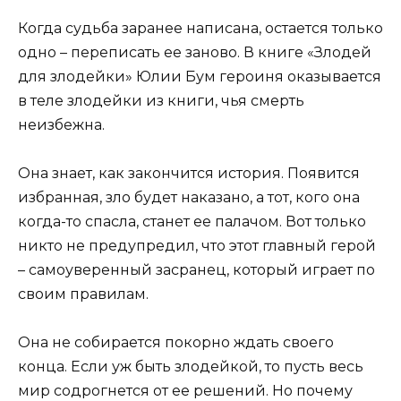
Когда судьба заранее написана, остается только
одно – переписать ее заново. В книге «Злодей
для злодейки» Юлии Бум героиня оказывается
в теле злодейки из книги, чья смерть
неизбежна.
Она знает, как закончится история. Появится
избранная, зло будет наказано, а тот, кого она
когда-то спасла, станет ее палачом. Вот только
никто не предупредил, что этот главный герой
– самоуверенный засранец, который играет по
своим правилам.
Она не собирается покорно ждать своего
конца. Если уж быть злодейкой, то пусть весь
мир содрогнется от ее решений. Но почему