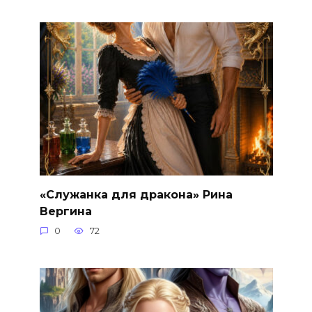
«Служанка для дракона» Рина
Вергина
0
72