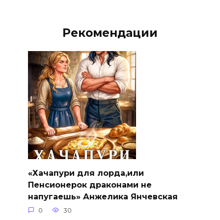
Рекомендации
«Хачапури для лорда,или
Пенсионерок драконами не
напугаешь» Анжелика Янчевская
0
30