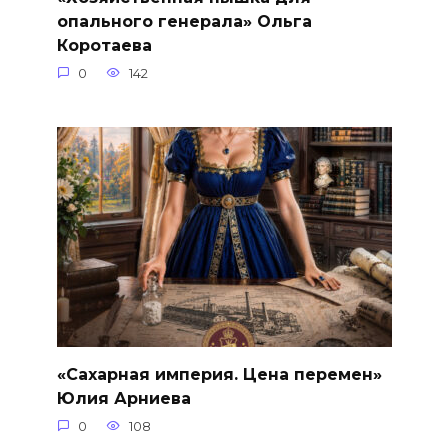
опального генерала» Ольга
Коротаева
0
142
«Сахарная империя. Цена перемен»
Юлия Арниева
0
108