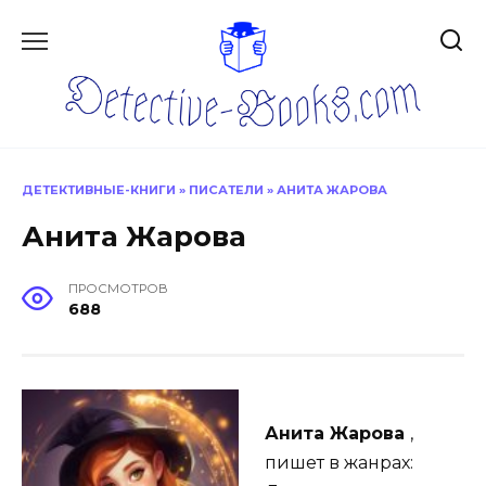
Перейти
к
содержанию
ДЕТЕКТИВНЫЕ-КНИГИ
»
ПИСАТЕЛИ
»
АНИТА ЖАРОВА
Анита Жарова
ПРОСМОТРОВ
688
Анита Жарова
,
пишет в жанрах: