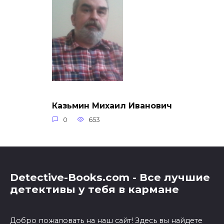
Казьмин Михаил Иванович
0
653
Detective-Books.com - Все лучшие
детективы у тебя в кармане
Добро пожаловать на наш сайт! Здесь вы найдете