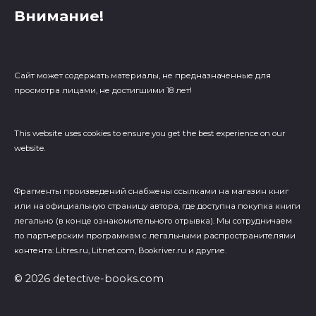
Внимание!
Сайт может содержать материалы, не предназначенные для
просмотра лицами, не достигшими 18 лет!
This website uses cookies to ensure you get the best experience on our
website.
Фрагменты произведений cнабжены ссылками на магазин книг
или на официальную страницу автора, где доступна покупка книги
легально (в конце ознакомительного отрывка). Мы сотрудничаем
по партнерским программам с легальными распространителями
контента: Litres.ru, Litnet.com, Bookriver.ru и другие.
© 2026 detective-books.com