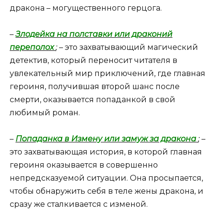
дракона – могущественного герцога.
–
Злодейка на полставки или драконий
переполох
;
– это захватывающий магический
детектив, который переносит читателя в
увлекательный мир приключений, где главная
героиня, получившая второй шанс после
смерти, оказывается попаданкой в свой
любимый роман.
–
Попаданка в Измену или замуж за дракона
;
–
это захватывающая история, в которой главная
героиня оказывается в совершенно
непредсказуемой ситуации. Она просыпается,
чтобы обнаружить себя в теле жены дракона, и
сразу же сталкивается с изменой.