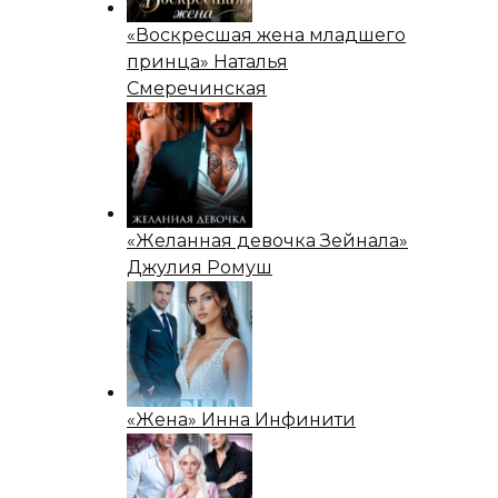
«Воскресшая жена младшего
принца» Наталья
Смеречинская
«Желанная девочка Зейнала»
Джулия Ромуш
«Жена» Инна Инфинити