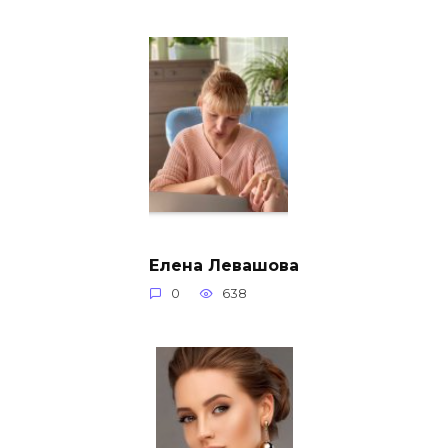
Елена Левашова
0
638