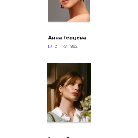
Анна Герцева
0
892