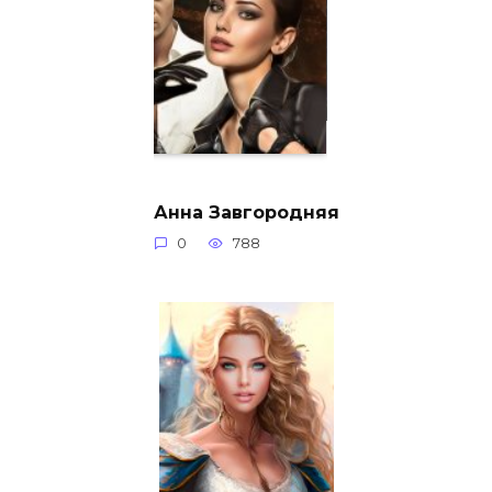
Анна Завгородняя
0
788