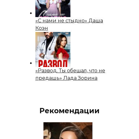
«С нами не стыдно» Даша
Коэн
«Развод. Ты обещал, что не
предашь» Лада Зорина
Рекомендации