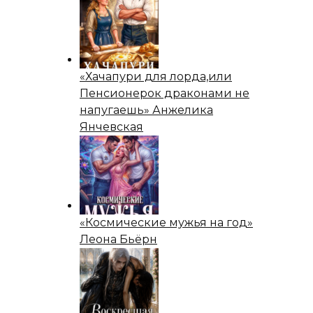
«Хачапури для лорда,или
Пенсионерок драконами не
напугаешь» Анжелика
Янчевская
«Космические мужья на год»
Леона Бьёрн