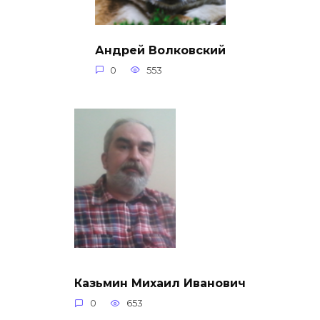
Андрей Волковский
0
553
Казьмин Михаил Иванович
0
653