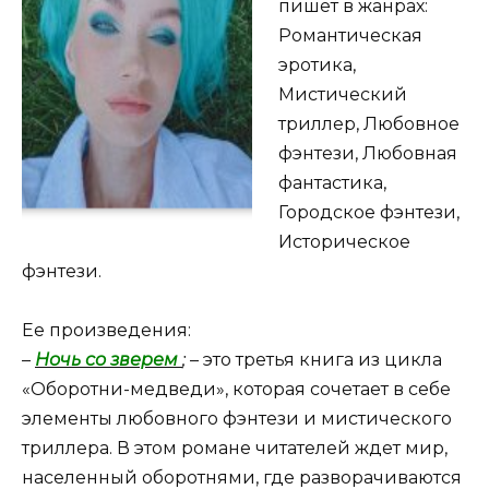
пишет в жанрах:
Романтическая
эротика,
Мистический
триллер, Любовное
фэнтези, Любовная
фантастика,
Городское фэнтези,
Историческое
фэнтези.
Ее произведения:
–
Ночь со зверем
;
– это третья книга из цикла
«Оборотни-медведи», которая сочетает в себе
элементы любовного фэнтези и мистического
триллера. В этом романе читателей ждет мир,
населенный оборотнями, где разворачиваются