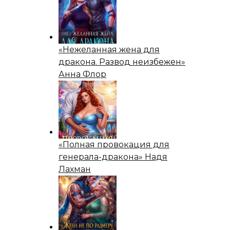
«Нежеланная жена для
дракона. Развод неизбежен»
Анна Флор
«Полная провокация для
генерала-дракона» Надя
Лахман