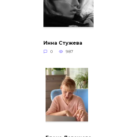
Инна Стужева
0
987