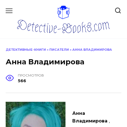
Перейти
к
содержанию
ДЕТЕКТИВНЫЕ-КНИГИ
»
ПИСАТЕЛИ
»
АННА ВЛАДИМИРОВА
Анна Владимирова
ПРОСМОТРОВ
566
Анна
Владимирова
,