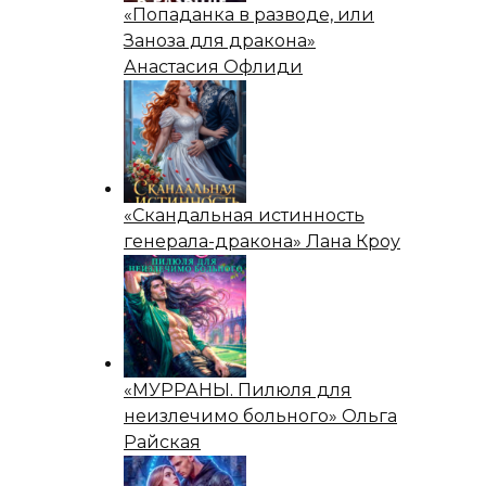
«Попаданка в разводе, или
Заноза для дракона»
Анастасия Офлиди
«Скандальная истинность
генерала-дракона» Лана Кроу
«МУРРАНЫ. Пилюля для
неизлечимо больного» Ольга
Райская