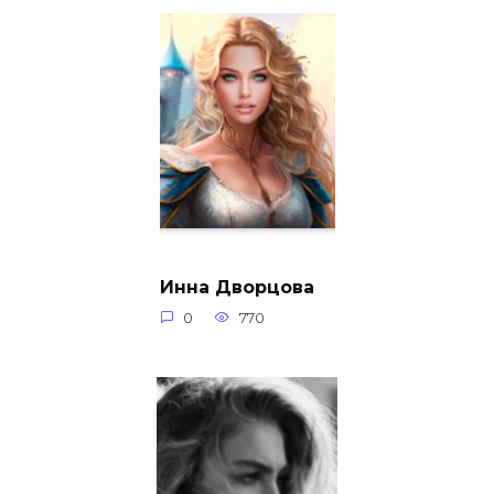
Инна Дворцова
0
770