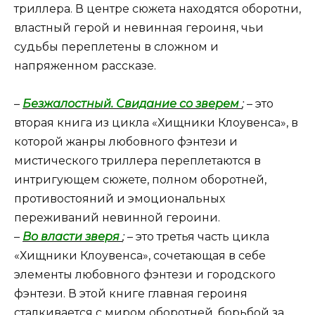
триллера. В центре сюжета находятся оборотни,
властный герой и невинная героиня, чьи
судьбы переплетены в сложном и
напряженном рассказе.
–
Безжалостный. Свидание со зверем
;
– это
вторая книга из цикла «Хищники Клоувенса», в
которой жанры любовного фэнтези и
мистического триллера переплетаются в
интригующем сюжете, полном оборотней,
противостояний и эмоциональных
переживаний невинной героини.
–
Во власти зверя
;
– это третья часть цикла
«Хищники Клоувенса», сочетающая в себе
элементы любовного фэнтези и городского
фэнтези. В этой книге главная героиня
сталкивается с миром оборотней, борьбой за