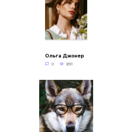
Ольга Джокер
0
891