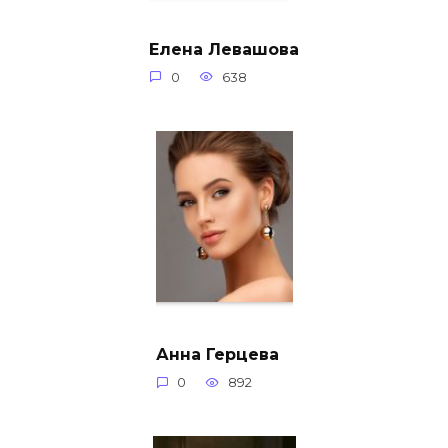
Елена Левашова
0
638
Анна Герцева
0
892