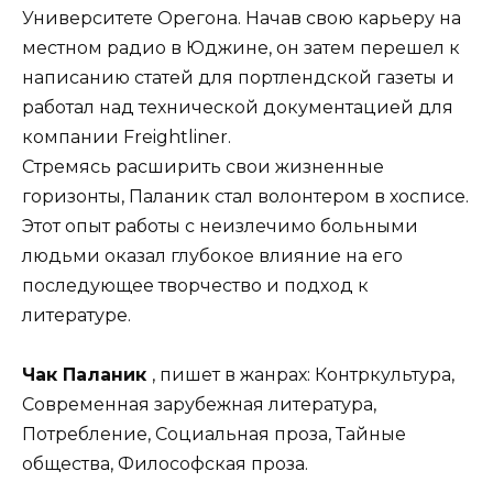
Университете Орегона. Начав свою карьеру на
местном радио в Юджине, он затем перешел к
написанию статей для портлендской газеты и
работал над технической документацией для
компании Freightliner.
Стремясь расширить свои жизненные
горизонты, Паланик стал волонтером в хосписе.
Этот опыт работы с неизлечимо больными
людьми оказал глубокое влияние на его
последующее творчество и подход к
литературе.
Чак Паланик
, пишет в жанрах: Контркультура,
Современная зарубежная литература,
Потребление, Социальная проза, Тайные
общества, Философская проза.