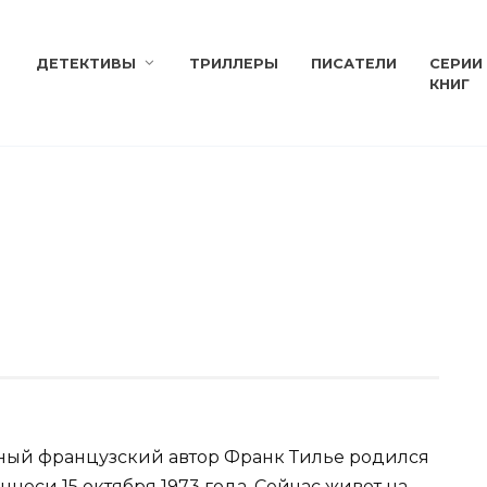
ДЕТЕКТИВЫ
ТРИЛЛЕРЫ
ПИСАТЕЛИ
СЕРИИ
КНИГ
ый французский автор Франк Тилье родился
ннеси 15 октября 1973 года. Сейчас живет на