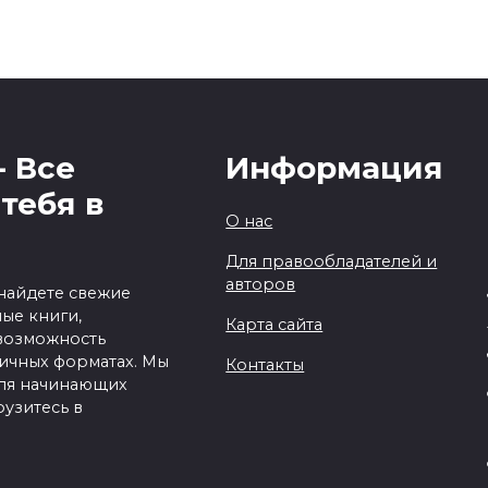
- Все
Информация
тебя в
О нас
Для правообладателей и
авторов
 найдете свежие
ые книги,
Карта сайта
 возможность
личных форматах. Мы
Контакты
для начинающих
рузитесь в