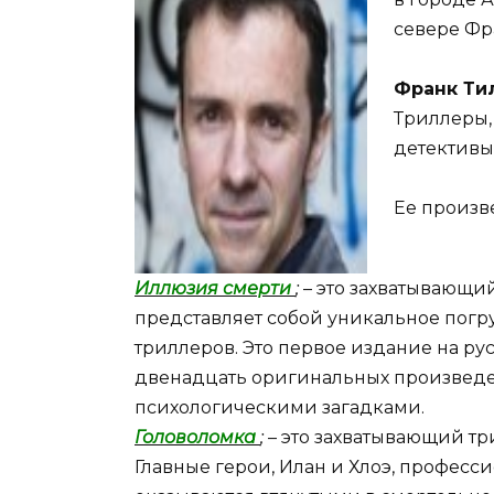
севере Фр
Франк Ти
Триллеры,
детективы
Ее произв
Иллюзия смерти
;
– это захватывающий
представляет собой уникальное погр
триллеров. Это первое издание на рус
двенадцать оригинальных произвед
психологическими загадками.
Головоломка
;
– это захватывающий тр
Главные герои, Илан и Хлоэ, професс