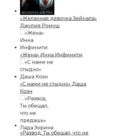
«Желанная девочка Зейнала»
Джулия Ромуш
«Жена» Инна Инфинити
«С нами не стыдно» Даша
Коэн
«Развод. Ты обещал, что не