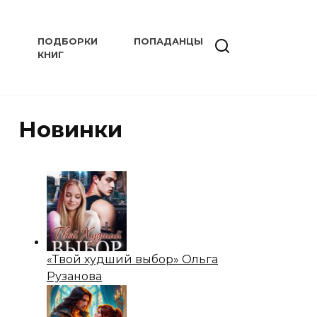
ПОДБОРКИ
ПОПАДАНЦЫ
КНИГ
Новинки
«Твой худший выбор» Ольга
Рузанова