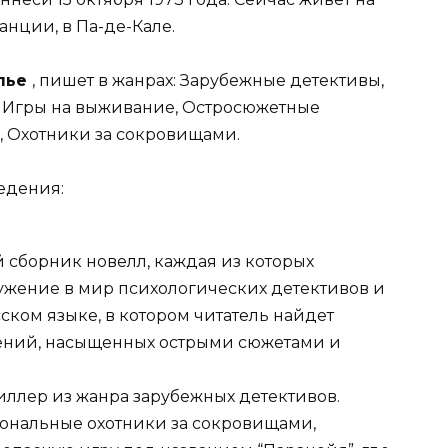
анции, в Па-де-Кале.
лье
, пишет в жанрах: Зарубежные детективы,
 Игры на выживание, Остросюжетные
, Охотники за сокровищами.
едения:
 сборник новелл, каждая из которых
ужение в мир психологических детективов и
ском языке, в котором читатель найдет
ений, насыщенных острыми сюжетами и
иллер из жанра зарубежных детективов.
иональные охотники за сокровищами,