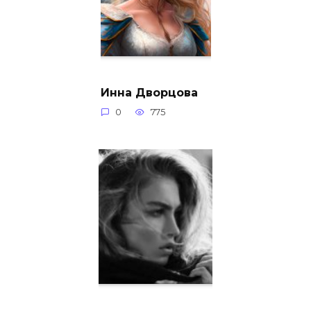
Инна Дворцова
0
775