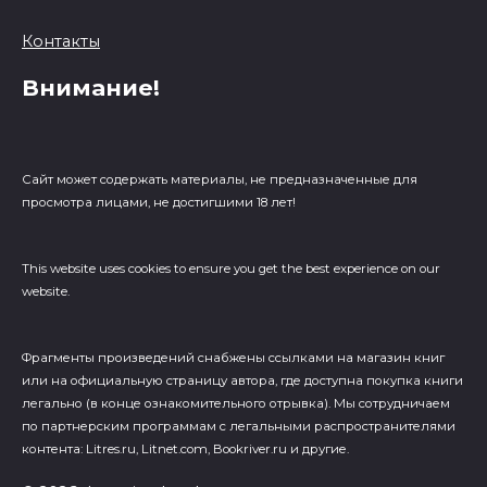
Контакты
Внимание!
Сайт может содержать материалы, не предназначенные для
просмотра лицами, не достигшими 18 лет!
This website uses cookies to ensure you get the best experience on our
website.
Фрагменты произведений cнабжены ссылками на магазин книг
или на официальную страницу автора, где доступна покупка книги
легально (в конце ознакомительного отрывка). Мы сотрудничаем
по партнерским программам с легальными распространителями
контента: Litres.ru, Litnet.com, Bookriver.ru и другие.