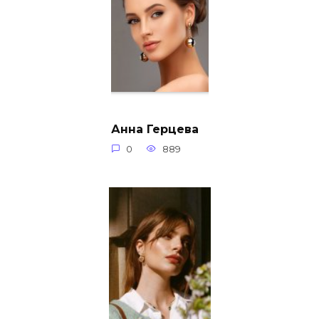
Анна Герцева
0
889