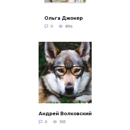
Ольга Джокер
0
894
Андрей Волковский
0
555