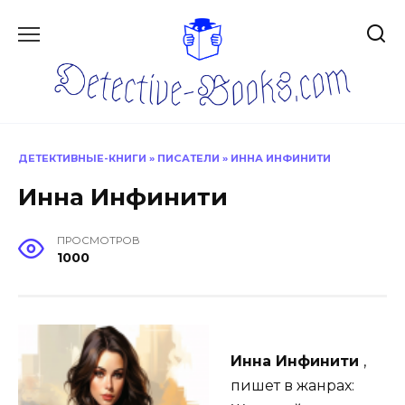
Перейти
к
содержанию
ДЕТЕКТИВНЫЕ-КНИГИ
»
ПИСАТЕЛИ
»
ИННА ИНФИНИТИ
Инна Инфинити
ПРОСМОТРОВ
1000
Инна Инфинити
,
пишет в жанрах: