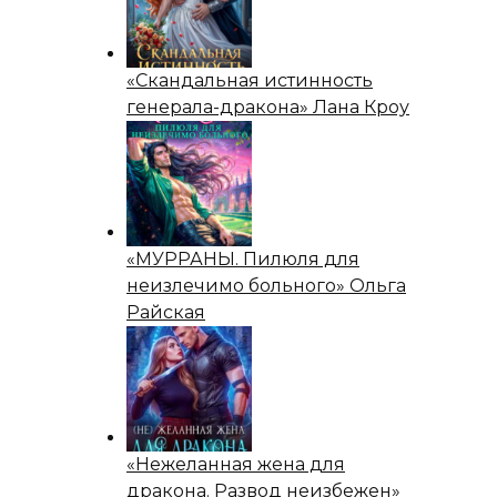
«Скандальная истинность
генерала-дракона» Лана Кроу
«МУРРАНЫ. Пилюля для
неизлечимо больного» Ольга
Райская
«Нежеланная жена для
дракона. Развод неизбежен»