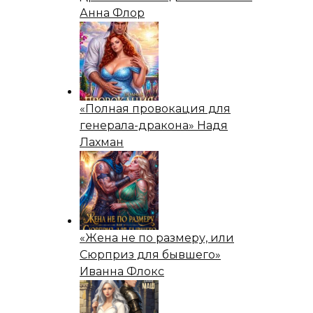
Анна Флор
«Полная провокация для
генерала-дракона» Надя
Лахман
«Жена не по размеру, или
Сюрприз для бывшего»
Иванна Флокс