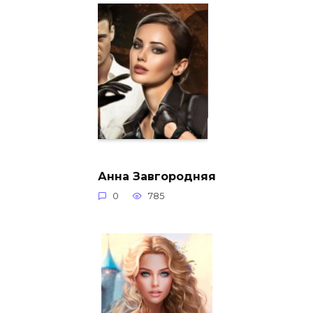
Анна Завгородняя
0
785