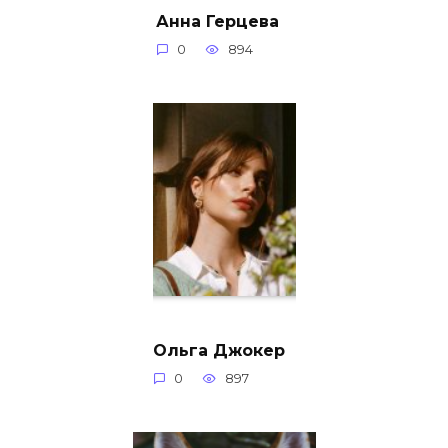
Анна Герцева
0
894
Ольга Джокер
0
897