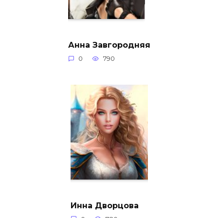
Анна Завгородняя
0
790
Инна Дворцова