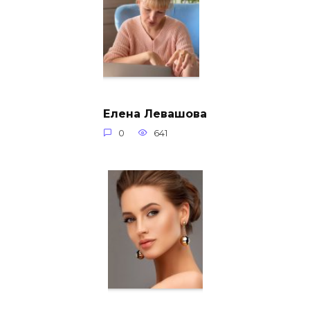
Елена Левашова
0
641