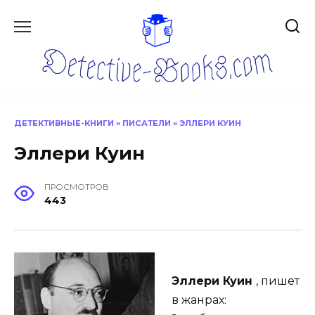
Перейти
к
содержанию
ДЕТЕКТИВНЫЕ-КНИГИ
»
ПИСАТЕЛИ
»
ЭЛЛЕРИ КУИН
Эллери Куин
ПРОСМОТРОВ
443
Эллери Куин
, пишет
в жанрах: