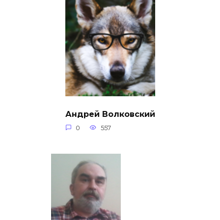
Андрей Волковский
0
557