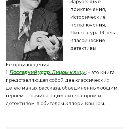
Зарубежные
приключения,
Исторические
приключения,
Литература 19 века,
Классические
детективы.
Ее произведения:
1.
Последний удар. Лицом к лицу
;
– это книга,
представляющая собой два классических
детективных рассказа, объединенных общим
героем — начинающим литератором и
детективом-любителем Эллери Квином.