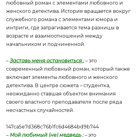
любовный роман с элементами любовного и
женского детектива. История вращается вокруг
служебного романа с элементами юмора и
интриги, где затрагивается тема разницы в
возрасте и взаимоотношений между
начальником и подчиненной.
–
Заставь меня остановиться
;
– это
современный любовный роман, который также
включает элементы любовного и женского
детектива. В центре сюжета – студентка,
неожиданно ставшая объектом внимания
своего властного преподавателя после ряда
несчастных случайностей.
147ca5e7d368c76b1fc6d4684bd9b744
–
Мой любимый (не) медведь
;
– это