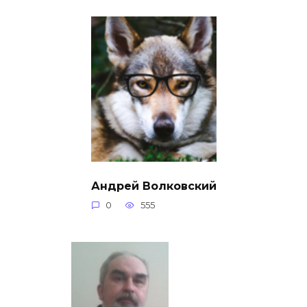
Андрей Волковский
0
555