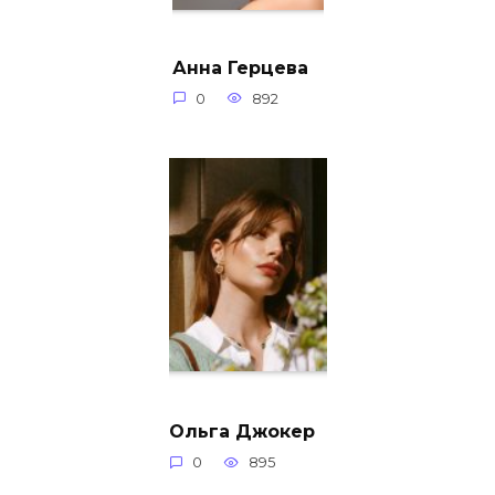
Анна Герцева
0
892
Ольга Джокер
0
895