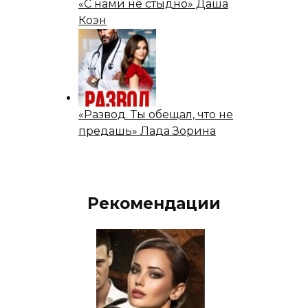
«С нами не стыдно» Даша
Коэн
«Развод. Ты обещал, что не
предашь» Лада Зорина
Рекомендации