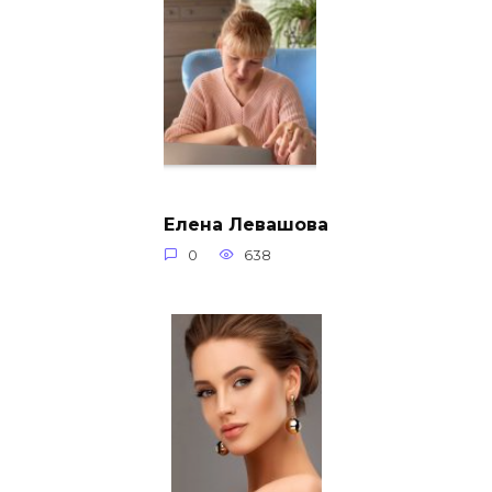
Елена Левашова
0
638