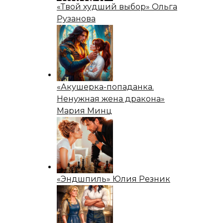
«Твой худший выбор» Ольга
Рузанова
«Акушерка-попаданка.
Ненужная жена дракона»
Мария Минц
«Эндшпиль» Юлия Резник