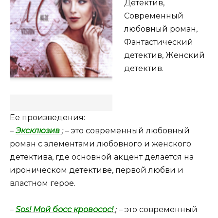
Детектив,
Современный
любовный роман,
Фантастический
детектив, Женский
детектив.
Ее произведения:
–
Эксклюзив
;
– это современный любовный
роман с элементами любовного и женского
детектива, где основной акцент делается на
ироническом детективе, первой любви и
властном герое.
–
Sos! Мой босс кровосос!
;
– это современный