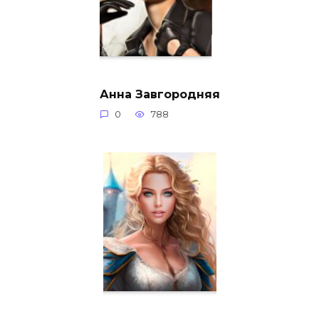
Анна Завгородняя
0
788