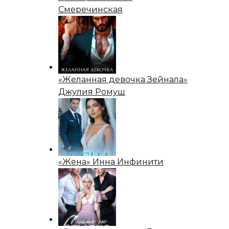
Смеречинская
«Желанная девочка Зейнала»
Джулия Ромуш
«Жена» Инна Инфинити