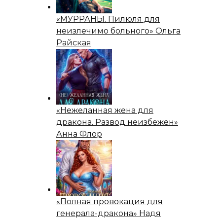
«МУРРАНЫ. Пилюля для
неизлечимо больного» Ольга
Райская
«Нежеланная жена для
дракона. Развод неизбежен»
Анна Флор
«Полная провокация для
генерала-дракона» Надя