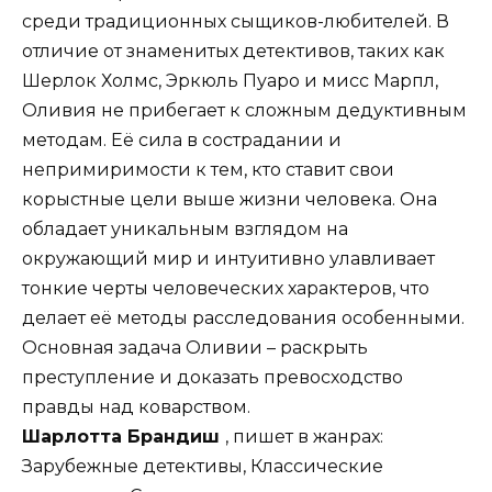
среди традиционных сыщиков-любителей. В
отличие от знаменитых детективов, таких как
Шерлок Холмс, Эркюль Пуаро и мисс Марпл,
Оливия не прибегает к сложным дедуктивным
методам. Её сила в сострадании и
непримиримости к тем, кто ставит свои
корыстные цели выше жизни человека. Она
обладает уникальным взглядом на
окружающий мир и интуитивно улавливает
тонкие черты человеческих характеров, что
делает её методы расследования особенными.
Основная задача Оливии – раскрыть
преступление и доказать превосходство
правды над коварством.
Шарлотта Брандиш
, пишет в жанрах:
Зарубежные детективы, Классические