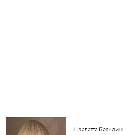
Шарлотта Брандиш