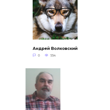
Андрей Волковский
0
554