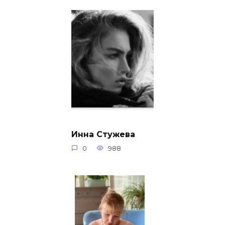
Инна Стужева
0
988