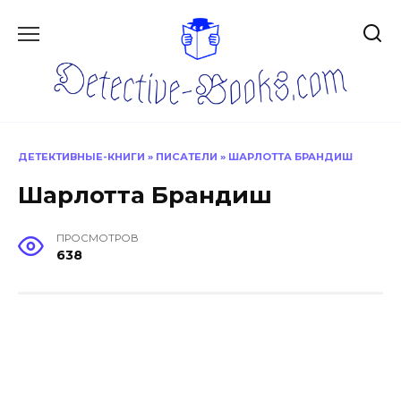
Перейти
к
содержанию
ДЕТЕКТИВНЫЕ-КНИГИ
»
ПИСАТЕЛИ
»
ШАРЛОТТА БРАНДИШ
Шарлотта Брандиш
ПРОСМОТРОВ
638