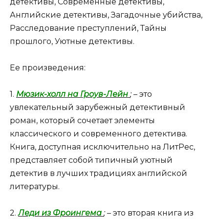
детективы, Современные детективы,
Английские детективы, Загадочные убийства,
Расследование преступлений, Тайны
прошлого, Уютные детективы.
Ее произведения:
1.
Мюзик-холл на Гроув-Лейн
;
– это
увлекательный зарубежный детективный
роман, который сочетает элементы
классического и современного детектива.
Книга, доступная исключительно на ЛитРес,
представляет собой типичный уютный
детектив в лучших традициях английской
литературы.
2.
Леди из Фроингема
;
– это вторая книга из