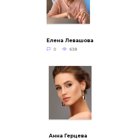
Елена Левашова
0
638
Анна Герцева