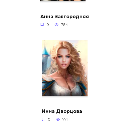
Анна Завгородняя
0
784
Инна Дворцова
0
771