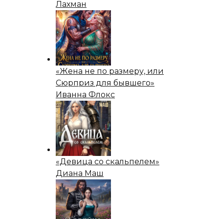
Лахман
«Жена не по размеру, или
Сюрприз для бывшего»
Иванна Флокс
«Девица со скальпелем»
Диана Маш