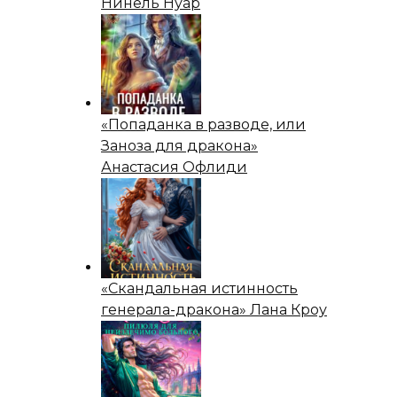
Нинель Нуар
«Попаданка в разводе, или
Заноза для дракона»
Анастасия Офлиди
«Скандальная истинность
генерала-дракона» Лана Кроу