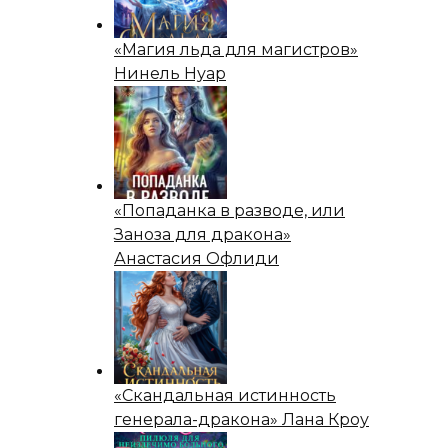
«Магия льда для магистров»
Нинель Нуар
«Попаданка в разводе, или
Заноза для дракона»
Анастасия Офлиди
«Скандальная истинность
генерала-дракона» Лана Кроу