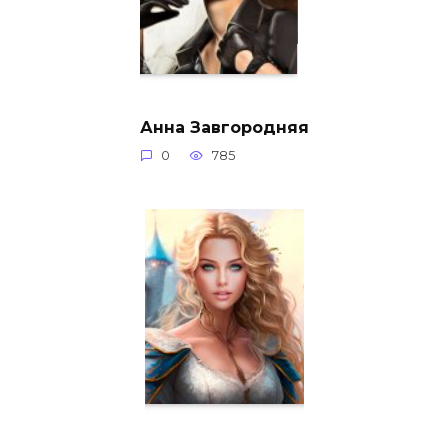
Анна Завгородняя
0
785