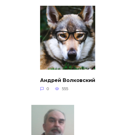
Андрей Волковский
0
555