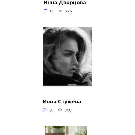
Инна Дворцова
0
775
Инна Стужева
0
989