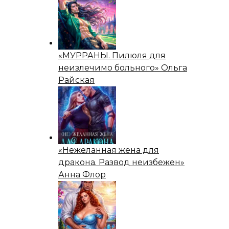
«МУРРАНЫ. Пилюля для
неизлечимо больного» Ольга
Райская
«Нежеланная жена для
дракона. Развод неизбежен»
Анна Флор