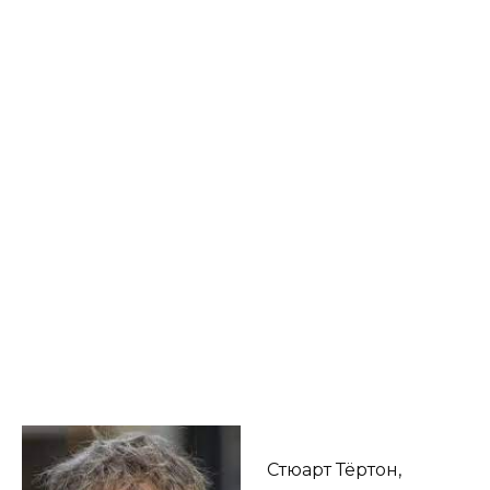
Стюарт Тёртон,