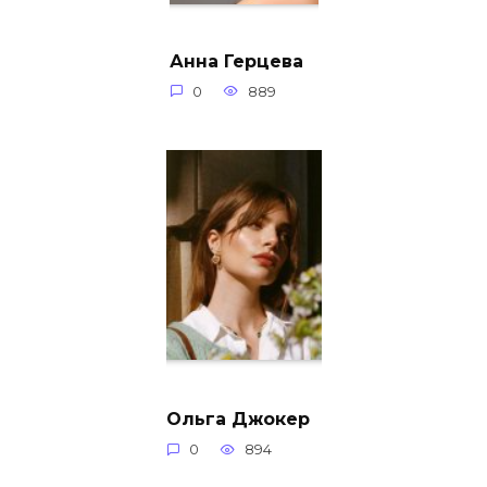
Анна Герцева
0
889
Ольга Джокер
0
894