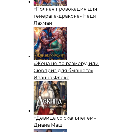
«Полная провокация для
генерала-дракона» Надя
Лахман
«Жена не по размеру, или
Сюрприз для бывшего»
Иванна Флокс
«Девица со скальпелем»
Диана Маш