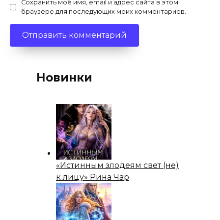
Сохранить моё имя, email и адрес сайта в этом
браузере для последующих моих комментариев.
Новинки
«Истинным злодеям свет (не)
к лицу» Рина Чар