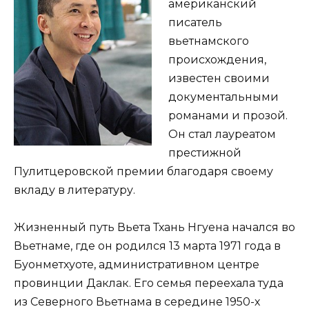
американский
писатель
вьетнамского
происхождения,
известен своими
документальными
романами и прозой.
Он стал лауреатом
престижной
Пулитцеровской премии благодаря своему
вкладу в литературу.
Жизненный путь Вьета Тхань Нгуена начался во
Вьетнаме, где он родился 13 марта 1971 года в
Буонметхуоте, административном центре
провинции Даклак. Его семья переехала туда
из Северного Вьетнама в середине 1950-х