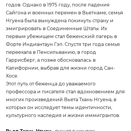
годов. Однако в 1975 году, после падения
Сайгона и военных перемен в Вьетнаме, семья
Нгуена была вынуждена покинуть страну и
эмигрировать в Соединенные Штаты. Их
первым убежищем стал беженский лагерь в
Форте Индиантаун Гэп. Спустя три года семья
переехала в Пенсильванию, в город
Гаррисберг, а позже обосновалась в
Калифорнии, выбрав для жизни город Сан-
Хосе.
Этот путь от беженца до уважаемого
профессора и писателя стал вдохновением для
многих произведений Вьета Тхань Нгуена, в
которых он исследует темы идентичности,
культурного наследия и жизни иммигрантов.