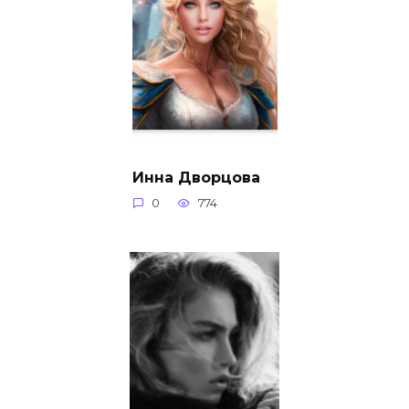
Инна Дворцова
0
774