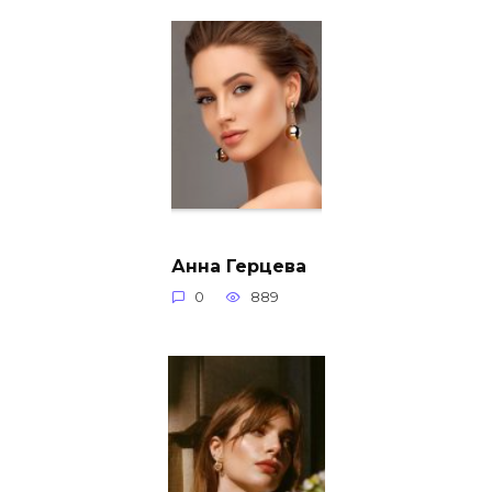
Анна Герцева
0
889