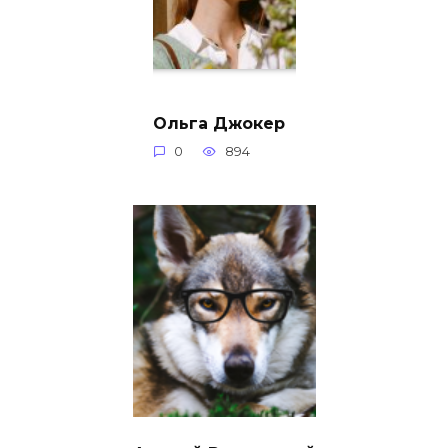
Ольга Джокер
0
894