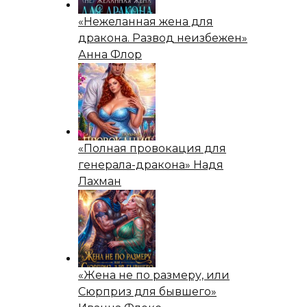
«Нежеланная жена для
дракона. Развод неизбежен»
Анна Флор
«Полная провокация для
генерала-дракона» Надя
Лахман
«Жена не по размеру, или
Сюрприз для бывшего»