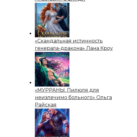
«Скандальная истинность
генерала-дракона» Лана Кроу
«МУРРАНЫ. Пилюля для
неизлечимо больного» Ольга
Райская