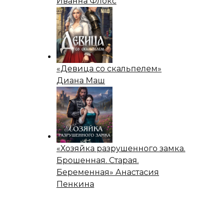
Иванна Флокс
«Девица со скальпелем»
Диана Маш
«Хозяйка разрушенного замка.
Брошенная. Старая.
Беременная» Анастасия
Пенкина