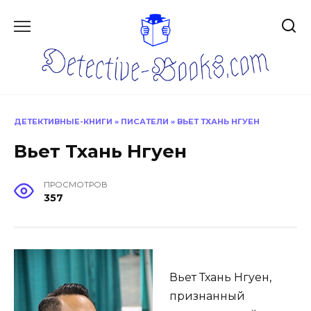
Перейти
к
содержанию
ДЕТЕКТИВНЫЕ-КНИГИ
»
ПИСАТЕЛИ
»
ВЬЕТ ТХАНЬ НГУЕН
Вьет Тхань Нгуен
ПРОСМОТРОВ
357
Вьет Тхань Нгуен,
признанный