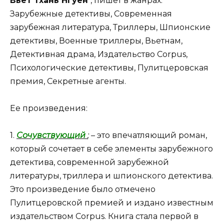
Вьет Тхань Нгуен
, пишет в жанрах:
Зарубежные детективы, Современная
зарубежная литература, Триллеры, Шпионские
детективы, Военные триллеры, Вьетнам,
Детективная драма, Издательство Corpus,
Психологические детективы, Пулитцеровская
премия, Секретные агенты.
Ее произведения:
1.
Сочувствующий
;
– это впечатляющий роман,
который сочетает в себе элементы зарубежного
детектива, современной зарубежной
литературы, триллера и шпионского детектива.
Это произведение было отмечено
Пулитцеровской премией и издано известным
издательством Corpus. Книга стала первой в