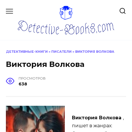
Перейти
к
содержанию
ДЕТЕКТИВНЫЕ-КНИГИ
»
ПИСАТЕЛИ
»
ВИКТОРИЯ ВОЛКОВА
Виктория Волкова
ПРОСМОТРОВ
638
Виктория Волкова
,
пишет в жанрах: