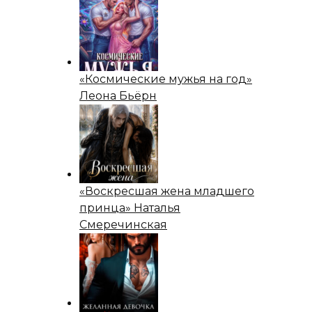
«Космические мужья на год»
Леона Бьёрн
«Воскресшая жена младшего
принца» Наталья
Смеречинская