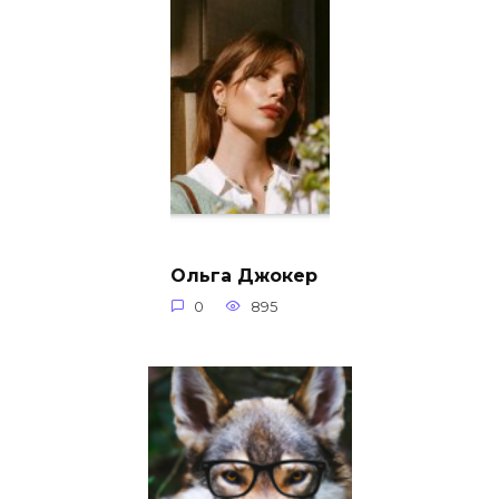
Ольга Джокер
0
895