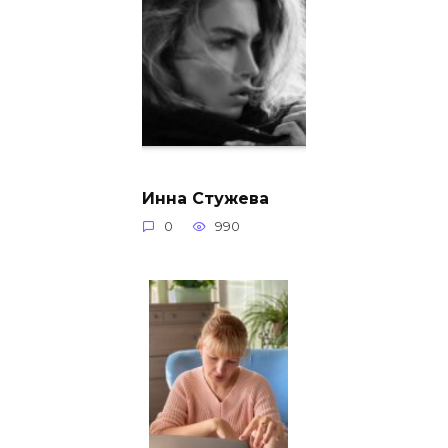
Инна Стужева
0
990