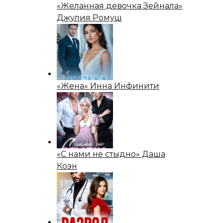
«Желанная девочка Зейнала»
Джулия Ромуш
«Жена» Инна Инфинити
«С нами не стыдно» Даша
Коэн