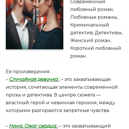
Современный
любовный роман,
Любовные романы,
Криминальный
детектив, Детективы,
Женский роман,
Короткий любовный
роман.
Ее произведения:
–
Случайная девочка
;
– это захватывающая
история, сочетающая элементы современной
прозы и детектива. В центре сюжета —
властный герой и невинная героиня, между
которыми разгораются запретные чувства.
–
Нина. Ожог сердца
;
– это захватывающий