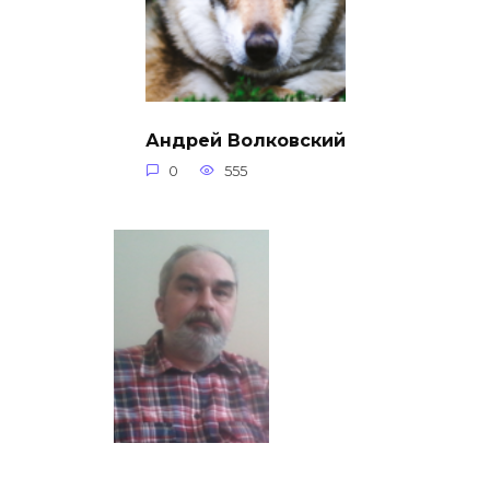
Андрей Волковский
0
555