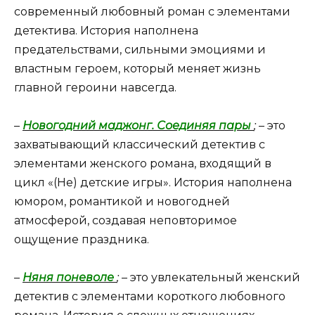
современный любовный роман с элементами
детектива. История наполнена
предательствами, сильными эмоциями и
властным героем, который меняет жизнь
главной героини навсегда.
–
Новогодний маджонг. Соединяя пары
;
– это
захватывающий классический детектив с
элементами женского романа, входящий в
цикл «(Не) детские игры». История наполнена
юмором, романтикой и новогодней
атмосферой, создавая неповторимое
ощущение праздника.
–
Няня поневоле
;
– это увлекательный женский
детектив с элементами короткого любовного