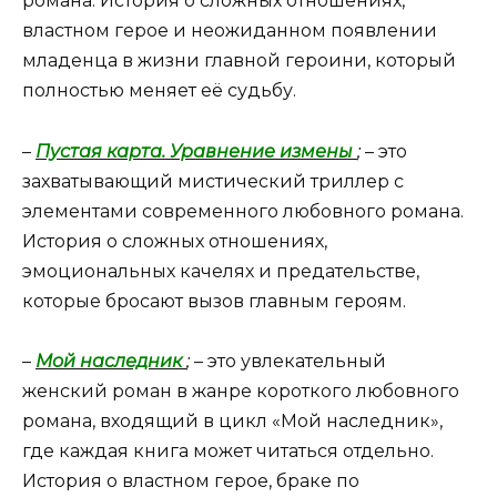
романа. История о сложных отношениях,
властном герое и неожиданном появлении
младенца в жизни главной героини, который
полностью меняет её судьбу.
–
Пустая карта. Уравнение измены
;
– это
захватывающий мистический триллер с
элементами современного любовного романа.
История о сложных отношениях,
эмоциональных качелях и предательстве,
которые бросают вызов главным героям.
–
Мой наследник
;
– это увлекательный
женский роман в жанре короткого любовного
романа, входящий в цикл «Мой наследник»,
где каждая книга может читаться отдельно.
История о властном герое, браке по