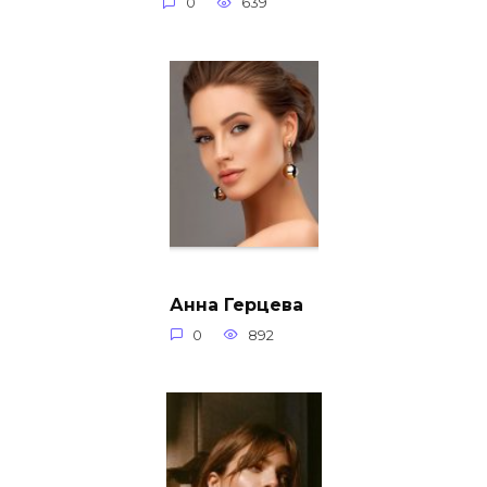
0
639
Анна Герцева
0
892