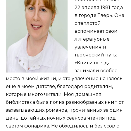
22 апреля 1981 года
в городе Тверь. Она
с теплотой
вспоминает свои
литературные
увлечения и
творческий путь:
«Книги всегда
занимали особое
место в моей жизни, и это увлечение началось
еще в моем детстве, благодаря родителям,
которые много читали. Моя домашняя
библиотека была полна разнообразных книг: от
захватывающих романов, прочитанных за один
день, до тайных ночных сеансов чтения под
светом фонарика. Не обходилось и без ссор с