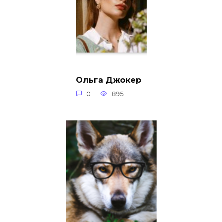
Ольга Джокер
0
895