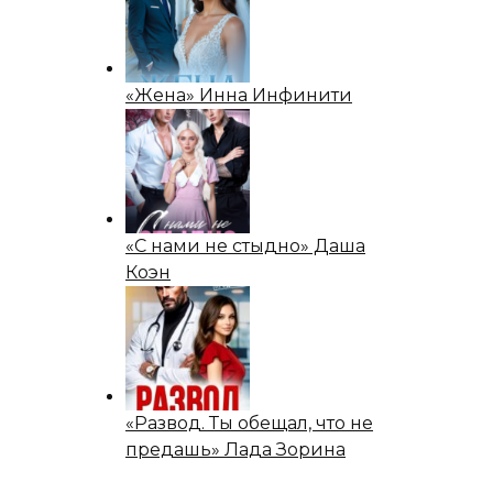
«Жена» Инна Инфинити
«С нами не стыдно» Даша
Коэн
«Развод. Ты обещал, что не
предашь» Лада Зорина