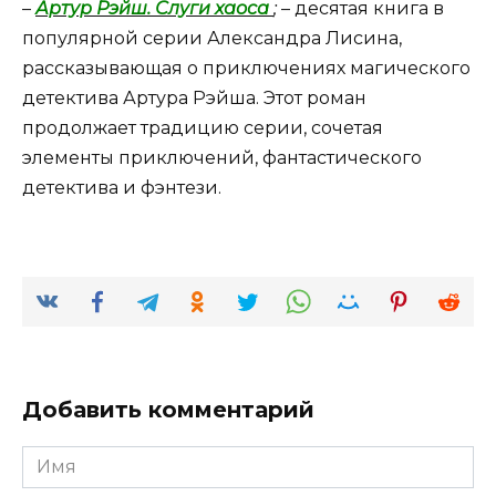
–
Артур Рэйш. Слуги хаоса
;
– десятая книга в
популярной серии Александра Лисина,
рассказывающая о приключениях магического
детектива Артура Рэйша. Этот роман
продолжает традицию серии, сочетая
элементы приключений, фантастического
детектива и фэнтези.
Добавить комментарий
Имя
*