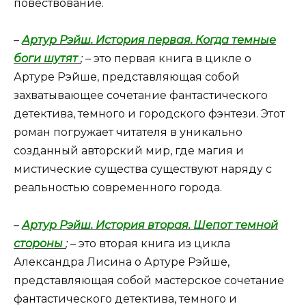
повествование.
–
Артур Рэйш. История первая. Когда темные
боги шутят
;
– это первая книга в цикле о
Артуре Рэйше, представляющая собой
захватывающее сочетание фантастического
детектива, темного и городского фэнтези. Этот
роман погружает читателя в уникально
созданный авторский мир, где магия и
мистические существа существуют наряду с
реальностью современного города.
–
Артур Рэйш. История вторая. Шепот темной
стороны
;
– это вторая книга из цикла
Александра Лисина о Артуре Рэйше,
представляющая собой мастерское сочетание
фантастического детектива, темного и