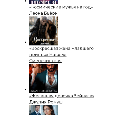
«Космические мужья на год»
Леона Бьёрн
«Воскресшая жена младшего
принца» Наталья
Смеречинская
«Желанная девочка Зейнала»
Джулия Ромуш