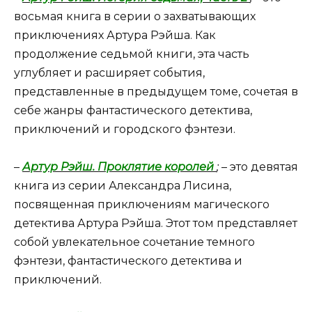
восьмая книга в серии о захватывающих
приключениях Артура Рэйша. Как
продолжение седьмой книги, эта часть
углубляет и расширяет события,
представленные в предыдущем томе, сочетая в
себе жанры фантастического детектива,
приключений и городского фэнтези.
–
Артур Рэйш. Проклятие королей
;
– это девятая
книга из серии Александра Лисина,
посвященная приключениям магического
детектива Артура Рэйша. Этот том представляет
собой увлекательное сочетание темного
фэнтези, фантастического детектива и
приключений.