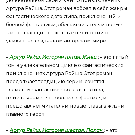
увлекательной серии книг о приключениях
Артура Рэйша. Этот роман вобрал в себя жанры
фантастического детектива, приключений и
боевой фантастики, обещая читателям новые
захватывающие сюжетные перипетии в
уникально созданном авторском мире.
–
Артур Рэйш. История пятая. Жнец
;
– это пятый
том в увлекательном цикле о фантастических
приключениях Артура Рэйша. Этот роман
продолжает традицию серии, сочетая
элементы фантастического детектива,
приключений и городского фэнтези, и
представляет читателям новые главы в жизни
главного героя.
–
Артур Рэйш. История шестая. Палач
;
– это