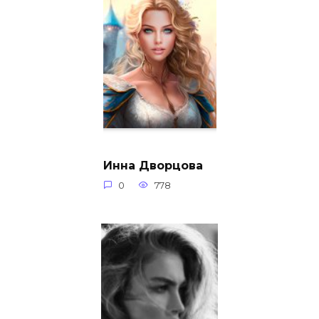
Инна Дворцова
0
778