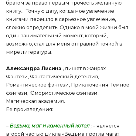
братом за право первым прочесть желанную
книгу… Точную дату, когда мое увлечение
книгами перешло в серьезное увлечение,
сложно определить. Однако в моей жизни был
один занимательный момент, который,
возможно, стал для меня отправной точкой в
мире литературы.
Александра Лисина
, пишет в жанрах:
Фэнтези, Фантастический детектив,
Романтическое фэнтези, Приключения, Темное
фэнтези, Юмористическое фэнтези,
Магическая академия.
Ее произведения:
–
Ведьма, маг и каменный котел
;
– является
второй частью цикла «Ведьма против мага».