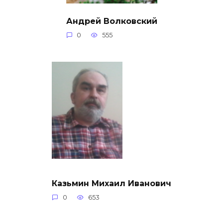
Андрей Волковский
0
555
Казьмин Михаил Иванович
0
653