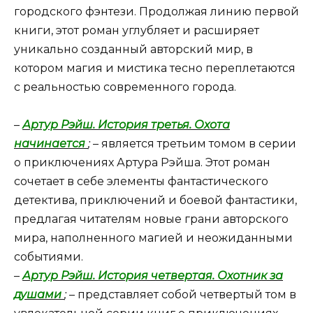
городского фэнтези. Продолжая линию первой
книги, этот роман углубляет и расширяет
уникально созданный авторский мир, в
котором магия и мистика тесно переплетаются
с реальностью современного города.
–
Артур Рэйш. История третья. Охота
начинается
;
– является третьим томом в серии
о приключениях Артура Рэйша. Этот роман
сочетает в себе элементы фантастического
детектива, приключений и боевой фантастики,
предлагая читателям новые грани авторского
мира, наполненного магией и неожиданными
событиями.
–
Артур Рэйш. История четвертая. Охотник за
душами
;
– представляет собой четвертый том в