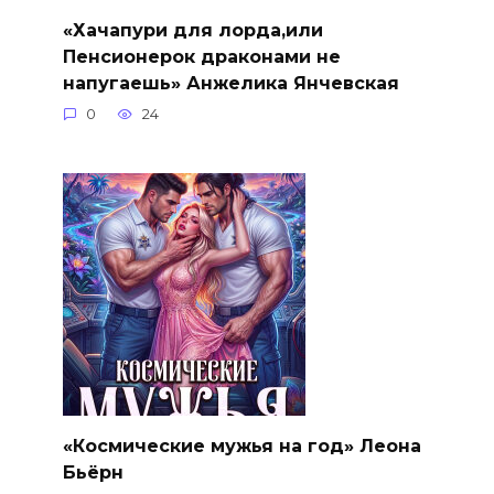
«Хачапури для лорда,или
Пенсионерок драконами не
напугаешь» Анжелика Янчевская
0
24
«Космические мужья на год» Леона
Бьёрн