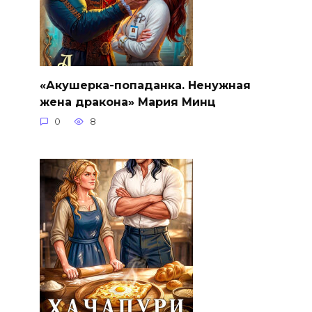
«Акушерка-попаданка. Ненужная
жена дракона» Мария Минц
0
8