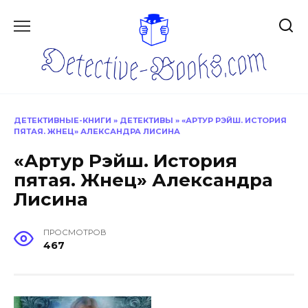
Перейти
к
содержанию
ДЕТЕКТИВНЫЕ-КНИГИ
»
ДЕТЕКТИВЫ
»
«АРТУР РЭЙШ. ИСТОРИЯ
ПЯТАЯ. ЖНЕЦ» АЛЕКСАНДРА ЛИСИНА
«Артур Рэйш. История
пятая. Жнец» Александра
Лисина
ПРОСМОТРОВ
467