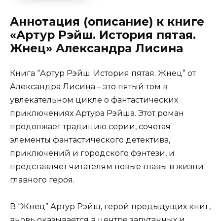
Аннотация (описание) к книге
«Артур Рэйш. История пятая.
Жнец» Александра Лисина
Книга “Артур Рэйш. История пятая. Жнец” от
Александра Лисина – это пятый том в
увлекательном цикле о фантастических
приключениях Артура Рэйша. Этот роман
продолжает традицию серии, сочетая
элементы фантастического детектива,
приключений и городского фэнтези, и
представляет читателям новые главы в жизни
главного героя.
В “Жнец” Артур Рэйш, герой предыдущих книг,
вновь оказывается в центре запутанных и