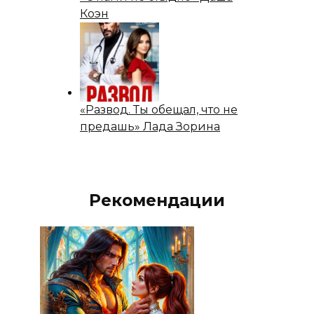
Коэн
«Развод. Ты обещал, что не
предашь» Лада Зорина
Рекомендации