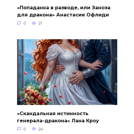
«Попаданка в разводе, или Заноза
для дракона» Анастасия Офлиди
0
21
«Скандальная истинность
генерала-дракона» Лана Кроу
0
24