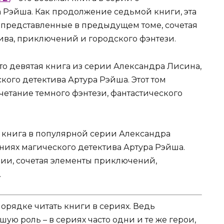
Рэйша. Как продолжение седьмой книги, эта
, представленные в предыдущем томе, сочетая
ива, приключений и городского фэнтези.
это девятая книга из серии Александра Лисина,
го детектива Артура Рэйша. Этот том
четание темного фэнтези, фантастического
я книга в популярной серии Александра
иях магического детектива Артура Рэйша.
ии, сочетая элементы приключений,
.
порядке читать книги в сериях. Ведь
ую роль – в сериях часто одни и те же герои,