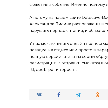
сюжет или событие. Именно поэтому л
А потому на нашем сайте Detective-B
Александра Лисина расположены в сп
нарушать порядок чтения, и обязател
У нас можно читать онлайн полностью
поездке, на отдыхе или просто в пер
полную версии книги из серии «Арту
регистрации и отправки смс (sms) в о
rtf, epub, pdf и торрент.